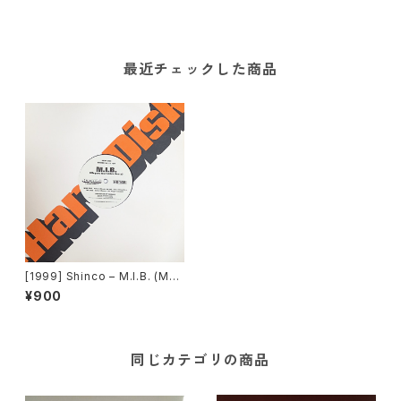
最近チェックした商品
[1999] Shinco – M.I.B. (Me
guro Incredible Beats) [Ha
¥900
rd Disk]
同じカテゴリの商品