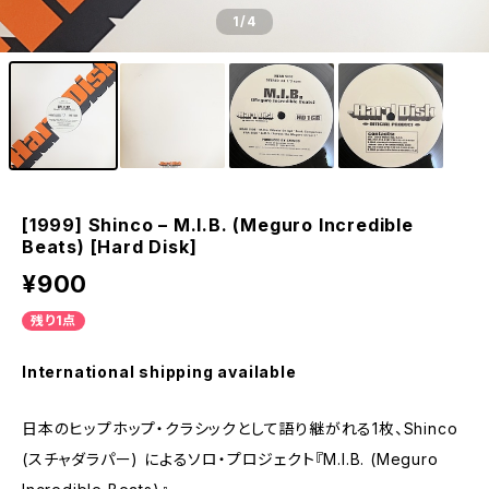
1
/4
[1999] Shinco – M.I.B. (Meguro Incredible
Beats) [Hard Disk]
¥900
残り1点
International shipping available
日本のヒップホップ・クラシックとして語り継がれる1枚、Shinco
(スチャダラパー) によるソロ・プロジェクト『M.I.B. (Meguro