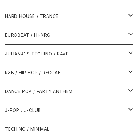
1980年代
HARD HOUSE / TRANCE
1987年・以前
1990年代
1990年代
EUROBEAT / Hi-NRG
1988年
1990年
1994年・以前
2000年代
2000年代
1980年代
JULIANA' S TECHINO / RAVE
1989年
1991年
1995年
2000年
2000年
1986年・以前
2010年代
1990年代
1990年代
R&B / HIP HOP / REGGAE
1992年
1996年
2001年
2001年
1987年
2010年
1990年
1990年
2000年代
2000年代
1980年代
DANCE POP / PARTY ANTHEM
1993年
1997年
2002年
2002年
1988年
2011年
1991年
1991年
2000年
1985年・以前
1990年代
1980年代
J-POP / J-CLUB
1994年
1998年
2003年
2003年
1989年
2012年
1992年
1992年
2001年
1986年
1990年
1988年・以前
2000年代
1990年代
1980年代
TECHINO / MINIMAL