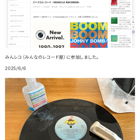
2007年
1996年
2005年
2009年
1999年
2008年
1997年
2006年
2009年
1998年
2007年
1999年
2008年
みんレコ（みんなのレコード屋）に参加しました。
2025/6/6
2009年