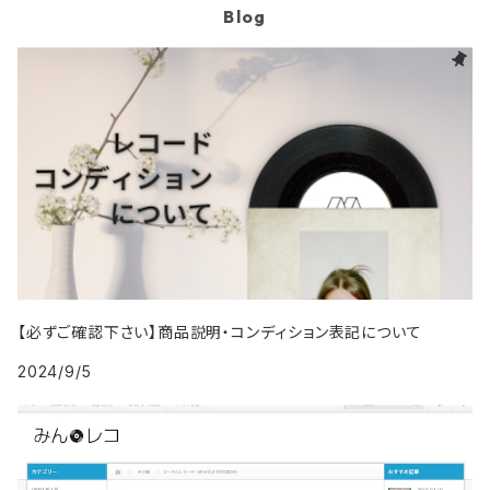
Blog
1997年
2006年
2006年
2015年
1995年
1989年
1993年
2002年
1992年
2001年
1991年
2000年
1985年・以前
1990年代
1998年
2007年
2007年
2016年
1996年 - 1999年
1994年
2003年
1993年
2002年
1992年
2001年
1986年
1990年
2000年代
1999年
2008年
2008年
2017年
1995年
2004年
1994年
2003年
1993年
2002年
1987年
1991年
2000年
2009年
2009年
2018年
1996年
2005年
1995年
2004年
1994年
2003年
1988年
1992年
2001年
2019年・以降
1997年
2006年
1996年
2005年
1995年
2004年
1989年
1993年
2002年
【必ずご確認下さい】商品説明・コンディション表記について
1998年
2007年
1997年
2006年
1996年
2005年
1994年
2024/9/5
2003年
1999年
2008年
1998年
2007年
1997年
2006年
1995年
2004年
2009年
1999年
2008年
1998年