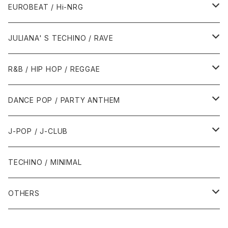
1987年・以前
1990年代
1990年代
EUROBEAT / Hi-NRG
1988年
1990年
1994年・以前
2000年代
2000年代
1980年代
JULIANA' S TECHINO / RAVE
1989年
1991年
1995年
2000年
2000年
1986年・以前
2010年代
1990年代
1990年代
R&B / HIP HOP / REGGAE
1992年
1996年
2001年
2001年
1987年
2010年
1990年
1990年
2000年代
2000年代
1980年代
DANCE POP / PARTY ANTHEM
1993年
1997年
2002年
2002年
1988年
2011年
1991年
1991年
2000年
1985年・以前
1990年代
1980年代
J-POP / J-CLUB
1994年
1998年
2003年
2003年
1989年
2012年
1992年
1992年
2001年
1986年
1990年
1988年・以前
2000年代
1990年代
1980年代
TECHINO / MINIMAL
1995年
1999年
2004年
2004年
2013年
1993年 - 1999年
1993年
2002年・以降
1987年
1991年
1989年
2000年
1990年
2000年代
1990年代
OTHERS
1996年
2005年
2005年
2014年
1994年
1988年
1992年
2001年
1991年
2000年
1990年
2000年代
1980年代