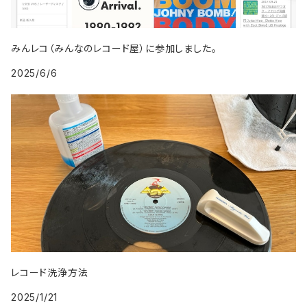
2009年
1998年
2007年
1999年
2008年
みんレコ（みんなのレコード屋）に参加しました。
2025/6/6
2009年
レコード洗浄方法
2025/1/21