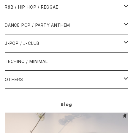
1989年
1991年
1995年
2000年
2000年
1986年・以前
2010年代
1990年代
1990年代
R&B / HIP HOP / REGGAE
1992年
1996年
2001年
2001年
1987年
2010年
1990年
1990年
2000年代
2000年代
1980年代
DANCE POP / PARTY ANTHEM
1993年
1997年
2002年
2002年
1988年
2011年
1991年
1991年
2000年
1985年・以前
1990年代
1980年代
J-POP / J-CLUB
1994年
1998年
2003年
2003年
1989年
2012年
1992年
1992年
2001年
1986年
1990年
1988年・以前
2000年代
1990年代
1980年代
TECHINO / MINIMAL
1995年
1999年
2004年
2004年
2013年
1993年 - 1999年
1993年
2002年・以降
1987年
1991年
1989年
2000年
1990年
2000年代
1990年代
OTHERS
1996年
2005年
2005年
2014年
1994年
1988年
1992年
2001年
1991年
2000年
1990年
2000年代
1980年代
Blog
1997年
2006年
2006年
2015年
1995年
1989年
1993年
2002年
1992年
2001年
1991年
2000年
1985年・以前
1990年代
1998年
2007年
2007年
2016年
1996年 - 1999年
1994年
2003年
1993年
2002年
1992年
2001年
1986年
1990年