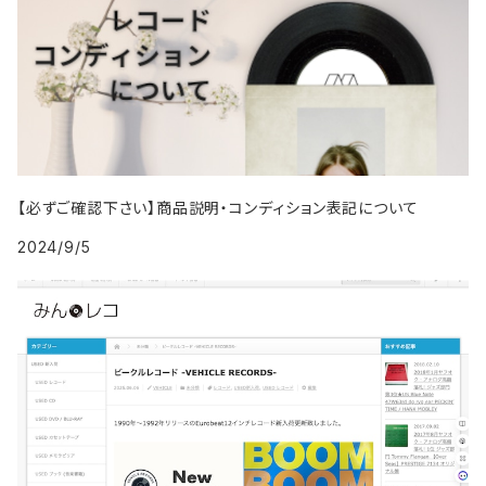
2000年代
1999年
2008年
2008年
2017年
1995年
2004年
1994年
2003年
1993年
2002年
1987年
1991年
2000年
2009年
2009年
2018年
1996年
2005年
1995年
2004年
1994年
2003年
1988年
1992年
2001年
2019年・以降
1997年
2006年
1996年
2005年
1995年
2004年
1989年
1993年
2002年
【必ずご確認下さい】商品説明・コンディション表記について
1998年
2007年
1997年
2006年
1996年
2005年
1994年
2024/9/5
2003年
1999年
2008年
1998年
2007年
1997年
2006年
1995年
2004年
2009年
1999年
2008年
1998年
2007年
1996年
2005年
2009年
1999年
2008年
1997年
2006年