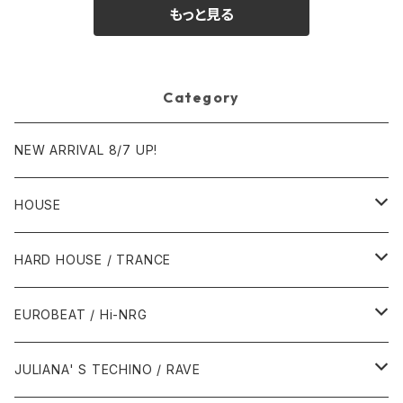
もっと見る
Category
NEW ARRIVAL 8/7 UP!
HOUSE
1980年代
HARD HOUSE / TRANCE
1987年・以前
1990年代
1990年代
EUROBEAT / Hi-NRG
1988年
1990年
1994年・以前
2000年代
2000年代
1980年代
JULIANA' S TECHINO / RAVE