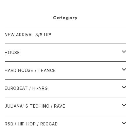
Category
NEW ARRIVAL 8/6 UP!
HOUSE
1980年代
HARD HOUSE / TRANCE
1987年・以前
1990年代
1990年代
EUROBEAT / Hi-NRG
1988年
1990年
1994年・以前
2000年代
2000年代
1980年代
JULIANA' S TECHINO / RAVE
1989年
1991年
1995年
2000年
2000年
1986年・以前
2010年代
1990年代
1990年代
R&B / HIP HOP / REGGAE