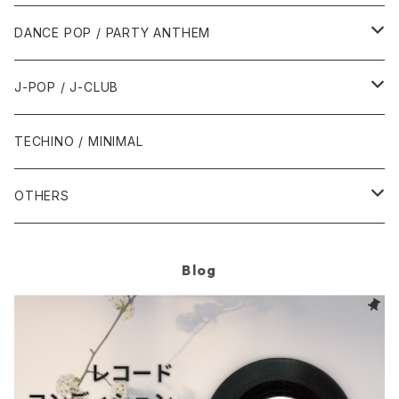
1992年
1996年
2001年
2001年
1987年
2010年
1990年
1990年
2000年代
2000年代
1980年代
DANCE POP / PARTY ANTHEM
1993年
1997年
2002年
2002年
1988年
2011年
1991年
1991年
2000年
1985年・以前
1990年代
1980年代
J-POP / J-CLUB
1994年
1998年
2003年
2003年
1989年
2012年
1992年
1992年
2001年
1986年
1990年
1988年・以前
2000年代
1990年代
1980年代
TECHINO / MINIMAL
1995年
1999年
2004年
2004年
2013年
1993年 - 1999年
1993年
2002年・以降
1987年
1991年
1989年
2000年
1990年
2000年代
1990年代
OTHERS
1996年
2005年
2005年
2014年
1994年
1988年
1992年
2001年
1991年
2000年
1990年
2000年代
1980年代
Blog
1997年
2006年
2006年
2015年
1995年
1989年
1993年
2002年
1992年
2001年
1991年
2000年
1985年・以前
1990年代
1998年
2007年
2007年
2016年
1996年 - 1999年
1994年
2003年
1993年
2002年
1992年
2001年
1986年
1990年
2000年代
1999年
2008年
2008年
2017年
1995年
2004年
1994年
2003年
1993年