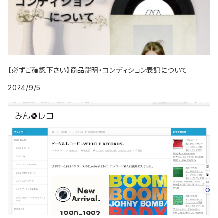
2002年
1987年
1991年
2000年
2009年
2009年
2018年
1996年
2005年
1995年
2004年
1994年
2003年
1988年
1992年
2001年
2019年・以降
1997年
2006年
1996年
2005年
1995年
2004年
1989年
1993年
2002年
【必ずご確認下さい】商品説明・コンディション表記について
1998年
2007年
1997年
2006年
1996年
2005年
1994年
2024/9/5
2003年
1999年
2008年
1998年
2007年
1997年
2006年
1995年
2004年
2009年
1999年
2008年
1998年
2007年
1996年
2005年
2009年
1999年
2008年
1997年
2006年
2009年
1998年
2007年