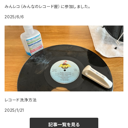
1999年
2008年
みんレコ（みんなのレコード屋）に参加しました。
2025/6/6
2009年
レコード洗浄方法
2025/1/21
記事一覧を見る