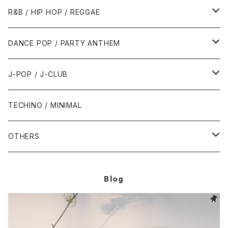
1989年
1991年
1995年
2000年
2000年
1986年・以前
2010年代
1990年代
1990年代
R&B / HIP HOP / REGGAE
1992年
1996年
2001年
2001年
1987年
2010年
1990年
1990年
2000年代
2000年代
1980年代
DANCE POP / PARTY ANTHEM
1993年
1997年
2002年
2002年
1988年
2011年
1991年
1991年
2000年
1985年・以前
1990年代
1980年代
J-POP / J-CLUB
1994年
1998年
2003年
2003年
1989年
2012年
1992年
1992年
2001年
1986年
1990年
1988年・以前
2000年代
1990年代
1980年代
TECHINO / MINIMAL
1995年
1999年
2004年
2004年
2013年
1993年 - 1999年
1993年
2002年・以降
1987年
1991年
1989年
2000年
1990年
2000年代
1990年代
OTHERS
1996年
2005年
2005年
2014年
1994年
1988年
1992年
2001年
1991年
2000年
1990年
2000年代
1980年代
Blog
1997年
2006年
2006年
2015年
1995年
1989年
1993年
2002年
1992年
2001年
1991年
2000年
1985年・以前
1990年代
1998年
2007年
2007年
2016年
1996年 - 1999年
1994年
2003年
1993年
2002年
1992年
2001年
1986年
1990年