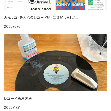
2009年
1998年
2007年
1999年
2008年
みんレコ（みんなのレコード屋）に参加しました。
2025/6/6
2009年
レコード洗浄方法
2025/1/21