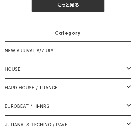
もっと見る
Category
NEW ARRIVAL 8/7 UP!
HOUSE
1980年代
HARD HOUSE / TRANCE
1987年・以前
1990年代
1990年代
EUROBEAT / Hi-NRG
1988年
1990年
1994年・以前
2000年代
2000年代
1980年代
JULIANA' S TECHINO / RAVE