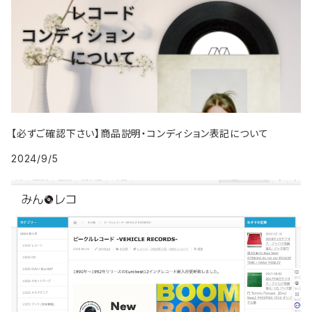
2000年代
1999年
2008年
2008年
2017年
1995年
2004年
1994年
2003年
1993年
2002年
1987年
1991年
2000年
2009年
2009年
2018年
1996年
2005年
1995年
2004年
1994年
2003年
1988年
1992年
2001年
2019年・以降
1997年
2006年
1996年
2005年
1995年
2004年
1989年
1993年
2002年
【必ずご確認下さい】商品説明・コンディション表記について
1998年
2007年
1997年
2006年
1996年
2005年
1994年
2024/9/5
2003年
1999年
2008年
1998年
2007年
1997年
2006年
1995年
2004年
2009年
1999年
2008年
1998年
2007年
1996年
2005年
2009年
1999年
2008年
1997年
2006年