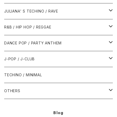
1988年
1990年
1994年・以前
2000年代
2000年代
1980年代
JULIANA' S TECHINO / RAVE
1989年
1991年
1995年
2000年
2000年
1986年・以前
2010年代
1990年代
1990年代
R&B / HIP HOP / REGGAE
1992年
1996年
2001年
2001年
1987年
2010年
1990年
1990年
2000年代
2000年代
1980年代
DANCE POP / PARTY ANTHEM
1993年
1997年
2002年
2002年
1988年
2011年
1991年
1991年
2000年
1985年・以前
1990年代
1980年代
J-POP / J-CLUB
1994年
1998年
2003年
2003年
1989年
2012年
1992年
1992年
2001年
1986年
1990年
1988年・以前
2000年代
1990年代
1980年代
TECHINO / MINIMAL
1995年
1999年
2004年
2004年
2013年
1993年 - 1999年
1993年
2002年・以降
1987年
1991年
1989年
2000年
1990年
2000年代
1990年代
OTHERS
1996年
2005年
2005年
2014年
1994年
1988年
1992年
2001年
1991年
2000年
1990年
2000年代
1980年代
Blog
1997年
2006年
2006年
2015年
1995年