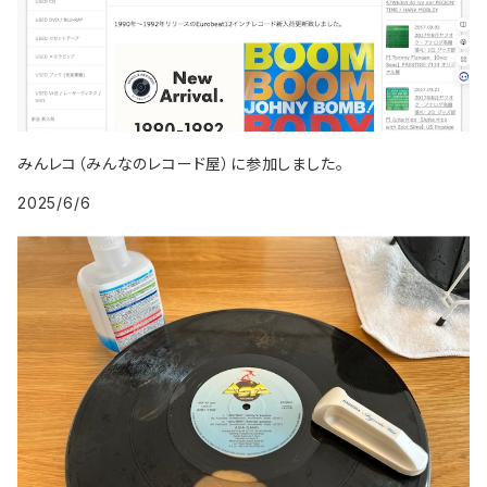
2009年
1999年
2008年
1997年
2006年
2009年
1998年
2007年
1999年
2008年
みんレコ（みんなのレコード屋）に参加しました。
2025/6/6
2009年