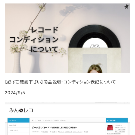
1989年
1993年
2002年
1992年
2001年
1991年
2000年
1985年・以前
1990年代
1998年
2007年
2007年
2016年
1996年 - 1999年
1994年
2003年
1993年
2002年
1992年
2001年
1986年
1990年
2000年代
1999年
2008年
2008年
2017年
1995年
2004年
1994年
2003年
1993年
2002年
1987年
1991年
2000年
2009年
2009年
2018年
1996年
2005年
1995年
2004年
1994年
2003年
1988年
1992年
2001年
2019年・以降
1997年
2006年
1996年
2005年
1995年
2004年
1989年
1993年
2002年
【必ずご確認下さい】商品説明・コンディション表記について
1998年
2007年
1997年
2006年
1996年
2005年
1994年
2024/9/5
2003年
1999年
2008年
1998年
2007年
1997年
2006年
1995年
2004年
2009年
1999年
2008年
1998年
2007年
1996年
2005年