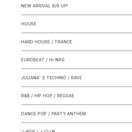
NEW ARRIVAL 8/6 UP!
HOUSE
1980年代
HARD HOUSE / TRANCE
1987年・以前
1990年代
1990年代
EUROBEAT / Hi-NRG
1988年
1990年
1994年・以前
2000年代
2000年代
1980年代
JULIANA' S TECHINO / RAVE
1989年
1991年
1995年
2000年
2000年
1986年・以前
2010年代
1990年代
1990年代
R&B / HIP HOP / REGGAE
1992年
1996年
2001年
2001年
1987年
2010年
1990年
1990年
2000年代
2000年代
1980年代
DANCE POP / PARTY ANTHEM
1993年
1997年
2002年
2002年
1988年
2011年
1991年
1991年
2000年
1985年・以前
1990年代
1980年代
J-POP / J-CLUB