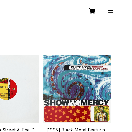
h Street & The D
[1995] Black Metal Featurin