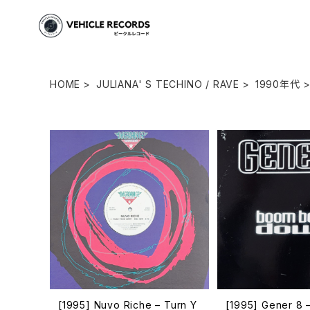
HOME
JULIANA' S TECHINO / RAVE
1990年代
[1995] Nuvo Riche – Turn Y
[1995] Gener 8