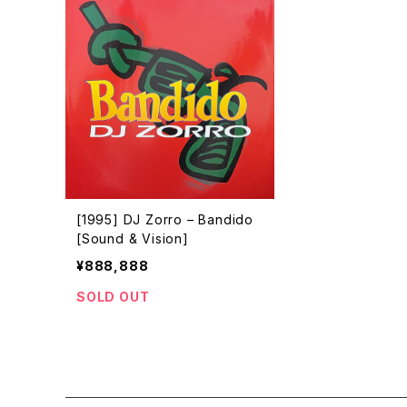
[1995] DJ Zorro – Bandido
[Sound & Vision]
¥888,888
SOLD OUT