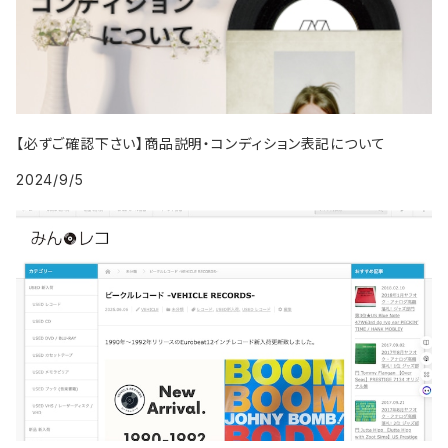
2002年
1987年
1991年
2000年
2009年
2009年
2018年
1996年
2005年
1995年
2004年
1994年
2003年
1988年
1992年
2001年
2019年・以降
1997年
2006年
1996年
2005年
1995年
2004年
1989年
1993年
2002年
【必ずご確認下さい】商品説明・コンディション表記について
1998年
2007年
1997年
2006年
1996年
2005年
1994年
2024/9/5
2003年
1999年
2008年
1998年
2007年
1997年
2006年
1995年
2004年
2009年
1999年
2008年
1998年
2007年
1996年
2005年
2009年
1999年
2008年
1997年
2006年
2009年
1998年
2007年