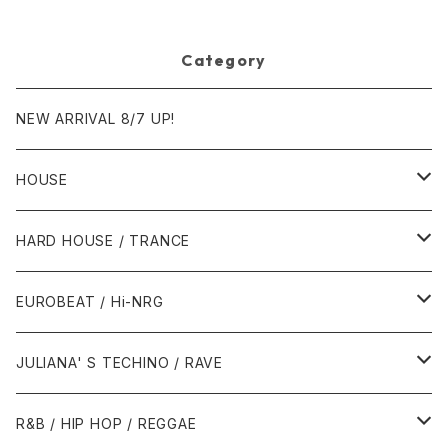
Category
NEW ARRIVAL 8/7 UP!
HOUSE
1980年代
HARD HOUSE / TRANCE
1987年・以前
1990年代
1990年代
EUROBEAT / Hi-NRG
1988年
1990年
1994年・以前
2000年代
2000年代
1980年代
JULIANA' S TECHINO / RAVE
1989年
1991年
1995年
2000年
2000年
1986年・以前
2010年代
1990年代
1990年代
R&B / HIP HOP / REGGAE