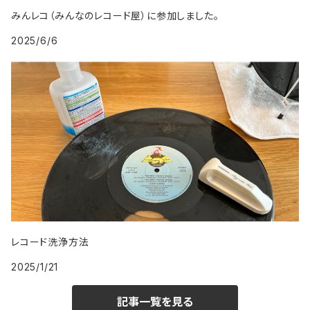
1999年
2008年
みんレコ（みんなのレコード屋）に参加しました。
2025/6/6
2009年
レコード洗浄方法
2025/1/21
記事一覧を見る