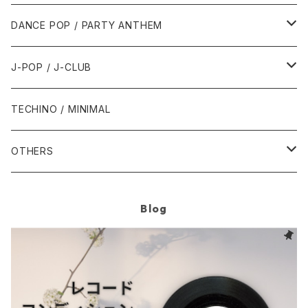
1992年
1996年
2001年
2001年
1987年
2010年
1990年
1990年
2000年代
2000年代
1980年代
DANCE POP / PARTY ANTHEM
1993年
1997年
2002年
2002年
1988年
2011年
1991年
1991年
2000年
1985年・以前
1990年代
1980年代
J-POP / J-CLUB
1994年
1998年
2003年
2003年
1989年
2012年
1992年
1992年
2001年
1986年
1990年
1988年・以前
2000年代
1990年代
1980年代
TECHINO / MINIMAL
1995年
1999年
2004年
2004年
2013年
1993年 - 1999年
1993年
2002年・以降
1987年
1991年
1989年
2000年
1990年
2000年代
1990年代
OTHERS
1996年
2005年
2005年
2014年
1994年
1988年
1992年
2001年
1991年
2000年
1990年
2000年代
1980年代
Blog
1997年
2006年
2006年
2015年
1995年
1989年
1993年
2002年
1992年
2001年
1991年
2000年
1985年・以前
1990年代
1998年
2007年
2007年
2016年
1996年 - 1999年
1994年
2003年
1993年
2002年
1992年
2001年
1986年
1990年
2000年代
1999年
2008年
2008年
2017年
1995年
2004年
1994年
2003年
1993年