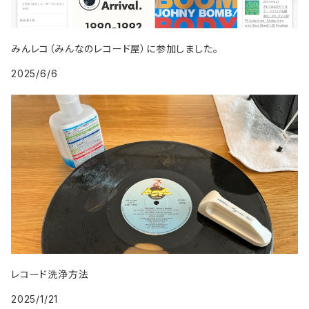
2009年
1998年
2007年
1999年
2008年
みんレコ（みんなのレコード屋）に参加しました。
2025/6/6
2009年
レコード洗浄方法
2025/1/21