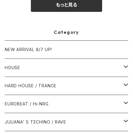
もっと見る
Category
NEW ARRIVAL 8/7 UP!
HOUSE
1980年代
HARD HOUSE / TRANCE
1987年・以前
1990年代
1990年代
EUROBEAT / Hi-NRG
1988年
1990年
1994年・以前
2000年代
2000年代
1980年代
JULIANA' S TECHINO / RAVE