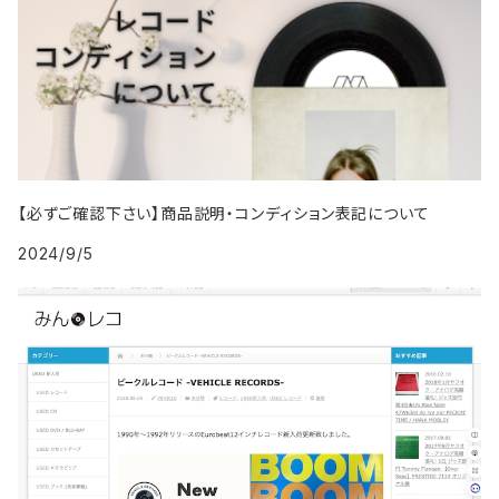
2000年代
1999年
2008年
2008年
2017年
1995年
2004年
1994年
2003年
1993年
2002年
1987年
1991年
2000年
2009年
2009年
2018年
1996年
2005年
1995年
2004年
1994年
2003年
1988年
1992年
2001年
2019年・以降
1997年
2006年
1996年
2005年
1995年
2004年
1989年
1993年
2002年
【必ずご確認下さい】商品説明・コンディション表記について
1998年
2007年
1997年
2006年
1996年
2005年
1994年
2024/9/5
2003年
1999年
2008年
1998年
2007年
1997年
2006年
1995年
2004年
2009年
1999年
2008年
1998年
2007年
1996年
2005年
2009年
1999年
2008年
1997年
2006年