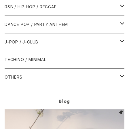
1989年
1991年
1995年
2000年
2000年
1986年・以前
2010年代
1990年代
1990年代
R&B / HIP HOP / REGGAE
1992年
1996年
2001年
2001年
1987年
2010年
1990年
1990年
2000年代
2000年代
1980年代
DANCE POP / PARTY ANTHEM
1993年
1997年
2002年
2002年
1988年
2011年
1991年
1991年
2000年
1985年・以前
1990年代
1980年代
J-POP / J-CLUB
1994年
1998年
2003年
2003年
1989年
2012年
1992年
1992年
2001年
1986年
1990年
1988年・以前
2000年代
1990年代
1980年代
TECHINO / MINIMAL
1995年
1999年
2004年
2004年
2013年
1993年 - 1999年
1993年
2002年・以降
1987年
1991年
1989年
2000年
1990年
2000年代
1990年代
OTHERS
1996年
2005年
2005年
2014年
1994年
1988年
1992年
2001年
1991年
2000年
1990年
2000年代
1980年代
Blog
1997年
2006年
2006年
2015年
1995年
1989年
1993年
2002年
1992年
2001年
1991年
2000年
1985年・以前
1990年代
1998年
2007年
2007年
2016年
1996年 - 1999年
1994年
2003年
1993年
2002年
1992年
2001年
1986年
1990年