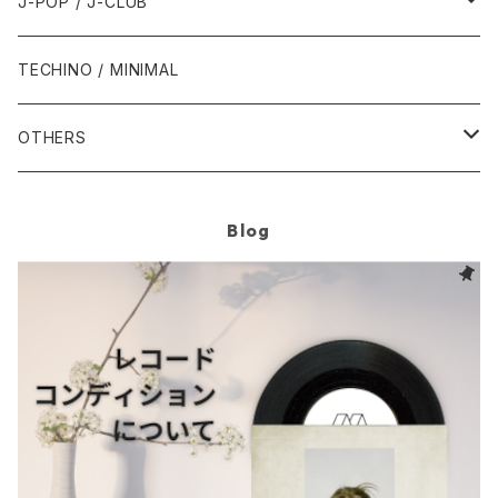
1990年代
1980年代
J-POP / J-CLUB
1994年
1998年
2003年
2003年
1989年
2012年
1992年
1992年
2001年
1986年
1990年
1988年・以前
2000年代
1990年代
1980年代
TECHINO / MINIMAL
1995年
1999年
2004年
2004年
2013年
1993年 - 1999年
1993年
2002年・以降
1987年
1991年
1989年
2000年
1990年
2000年代
1990年代
OTHERS
1996年
2005年
2005年
2014年
1994年
1988年
1992年
2001年
1991年
2000年
1990年
2000年代
1980年代
Blog
1997年
2006年
2006年
2015年
1995年
1989年
1993年
2002年
1992年
2001年
1991年
2000年
1985年・以前
1990年代
1998年
2007年
2007年
2016年
1996年 - 1999年
1994年
2003年
1993年
2002年
1992年
2001年
1986年
1990年
2000年代
1999年
2008年
2008年
2017年
1995年
2004年
1994年
2003年
1993年
2002年
1987年
1991年
2000年
2009年
2009年
2018年
1996年
2005年
1995年
2004年
1994年
2003年
1988年
1992年
2001年