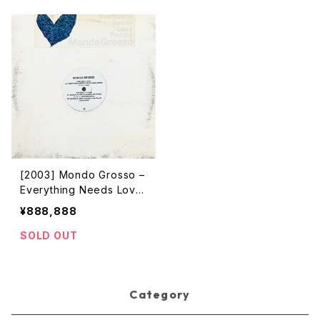
[2003] Mondo Grosso –
Everything Needs Love
Remix [Real Eyes]
¥888,888
SOLD OUT
Category