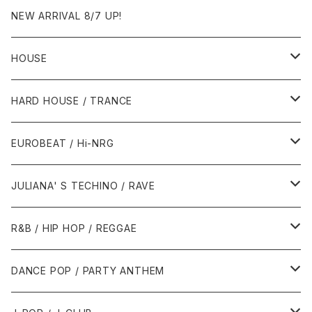
NEW ARRIVAL 8/7 UP!
HOUSE
1980年代
HARD HOUSE / TRANCE
1987年・以前
1990年代
1990年代
EUROBEAT / Hi-NRG
1988年
1990年
1994年・以前
2000年代
2000年代
1980年代
JULIANA' S TECHINO / RAVE
1989年
1991年
1995年
2000年
2000年
1986年・以前
2010年代
1990年代
1990年代
R&B / HIP HOP / REGGAE
1992年
1996年
2001年
2001年
1987年
2010年
1990年
1990年
2000年代
2000年代
1980年代
DANCE POP / PARTY ANTHEM
1993年
1997年
2002年
2002年
1988年
2011年
1991年
1991年
2000年
1985年・以前