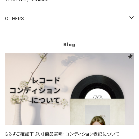
1995年
1999年
2004年
2004年
2013年
1993年 - 1999年
1993年
2002年・以降
1987年
1991年
1989年
2000年
1990年
2000年代
1990年代
OTHERS
1996年
2005年
2005年
2014年
1994年
1988年
1992年
2001年
1991年
2000年
1990年
2000年代
1980年代
Blog
1997年
2006年
2006年
2015年
1995年
1989年
1993年
2002年
1992年
2001年
1991年
2000年
1985年・以前
1990年代
1998年
2007年
2007年
2016年
1996年 - 1999年
1994年
2003年
1993年
2002年
1992年
2001年
1986年
1990年
2000年代
1999年
2008年
2008年
2017年
1995年
2004年
1994年
2003年
1993年
2002年
1987年
1991年
2000年
2009年
2009年
2018年
1996年
2005年
1995年
2004年
1994年
2003年
1988年
1992年
2001年
2019年・以降
1997年
2006年
1996年
2005年
1995年
2004年
1989年
1993年
2002年
【必ずご確認下さい】商品説明・コンディション表記について