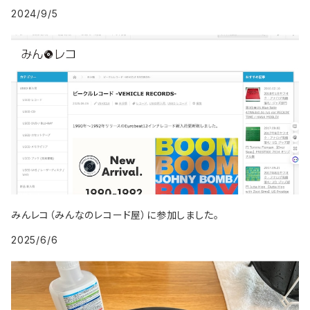
1998年
2007年
1997年
2006年
1996年
2005年
1994年
2024/9/5
2003年
1999年
2008年
1998年
2007年
1997年
2006年
1995年
2004年
2009年
1999年
2008年
1998年
2007年
1996年
2005年
2009年
1999年
2008年
1997年
2006年
2009年
1998年
2007年
1999年
2008年
みんレコ（みんなのレコード屋）に参加しました。
2025/6/6
2009年