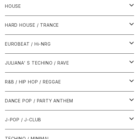
HOUSE
1980年代
HARD HOUSE / TRANCE
1987年・以前
1990年代
1990年代
EUROBEAT / Hi-NRG
1988年
1990年
1994年・以前
2000年代
2000年代
1980年代
JULIANA' S TECHINO / RAVE
1989年
1991年
1995年
2000年
2000年
1986年・以前
2010年代
1990年代
1990年代
R&B / HIP HOP / REGGAE
1992年
1996年
2001年
2001年
1987年
2010年
1990年
1990年
2000年代
2000年代
1980年代
DANCE POP / PARTY ANTHEM
1993年
1997年
2002年
2002年
1988年
2011年
1991年
1991年
2000年
1985年・以前
1990年代
1980年代
J-POP / J-CLUB
1994年
1998年
2003年
2003年
1989年
2012年
1992年
1992年
2001年
1986年
1990年
1988年・以前
2000年代
1990年代
1980年代
TECHINO / MINIMAL