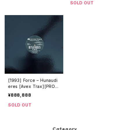
SOLD OUT
[1993] Force – Hunaudi
eres [Avex Trax][PROM
O]
¥888,888
SOLD OUT
Category