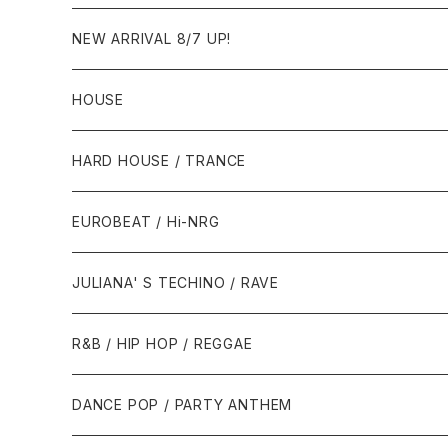
NEW ARRIVAL 8/7 UP!
HOUSE
1980年代
HARD HOUSE / TRANCE
1987年・以前
1990年代
1990年代
EUROBEAT / Hi-NRG
1988年
1990年
1994年・以前
2000年代
2000年代
1980年代
JULIANA' S TECHINO / RAVE
1989年
1991年
1995年
2000年
2000年
1986年・以前
2010年代
1990年代
1990年代
R&B / HIP HOP / REGGAE
1992年
1996年
2001年
2001年
1987年
2010年
1990年
1990年
2000年代
2000年代
1980年代
DANCE POP / PARTY ANTHEM