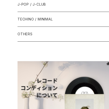
1993年
1997年
2002年
2002年
1988年
2011年
1991年
1991年
2000年
1985年・以前
1990年代
1980年代
J-POP / J-CLUB
1994年
1998年
2003年
2003年
1989年
2012年
1992年
1992年
2001年
1986年
1990年
1988年・以前
2000年代
1990年代
1980年代
TECHINO / MINIMAL
1995年
1999年
2004年
2004年
2013年
1993年 - 1999年
1993年
2002年・以降
1987年
1991年
1989年
2000年
1990年
2000年代
1990年代
OTHERS
1996年
2005年
2005年
2014年
1994年
1988年
1992年
2001年
1991年
2000年
1990年
2000年代
1980年代
1997年
2006年
2006年
2015年
1995年
1989年
1993年
2002年
1992年
2001年
1991年
2000年
1985年・以前
1990年代
1998年
2007年
2007年
2016年
1996年 - 1999年
1994年
2003年
1993年
2002年
1992年
2001年
1986年
1990年
2000年代
1999年
2008年
2008年
2017年
1995年
2004年
1994年
2003年
1993年
2002年
1987年
1991年
2000年
2009年
2009年
2018年
1996年
2005年
1995年
2004年
1994年
2003年
1988年
1992年
2001年