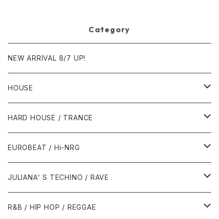
Category
NEW ARRIVAL 8/7 UP!
HOUSE
1980年代
HARD HOUSE / TRANCE
1987年・以前
1990年代
1990年代
EUROBEAT / Hi-NRG
1988年
1990年
1994年・以前
2000年代
2000年代
1980年代
JULIANA' S TECHINO / RAVE
1989年
1991年
1995年
2000年
2000年
1986年・以前
2010年代
1990年代
1990年代
R&B / HIP HOP / REGGAE