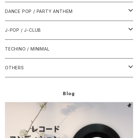
1992年
1996年
2001年
2001年
1987年
2010年
1990年
1990年
2000年代
2000年代
1980年代
DANCE POP / PARTY ANTHEM
1993年
1997年
2002年
2002年
1988年
2011年
1991年
1991年
2000年
1985年・以前
1990年代
1980年代
J-POP / J-CLUB
1994年
1998年
2003年
2003年
1989年
2012年
1992年
1992年
2001年
1986年
1990年
1988年・以前
2000年代
1990年代
1980年代
TECHINO / MINIMAL
1995年
1999年
2004年
2004年
2013年
1993年 - 1999年
1993年
2002年・以降
1987年
1991年
1989年
2000年
1990年
2000年代
1990年代
OTHERS
1996年
2005年
2005年
2014年
1994年
1988年
1992年
2001年
1991年
2000年
1990年
2000年代
1980年代
Blog
1997年
2006年
2006年
2015年
1995年
1989年
1993年
2002年
1992年
2001年
1991年
2000年
1985年・以前
1990年代
1998年
2007年
2007年
2016年
1996年 - 1999年
1994年
2003年
1993年
2002年
1992年
2001年
1986年
1990年
2000年代
1999年
2008年
2008年
2017年
1995年
2004年
1994年
2003年
1993年