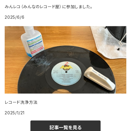
1999年
2008年
みんレコ（みんなのレコード屋）に参加しました。
2025/6/6
2009年
レコード洗浄方法
2025/1/21
記事一覧を見る