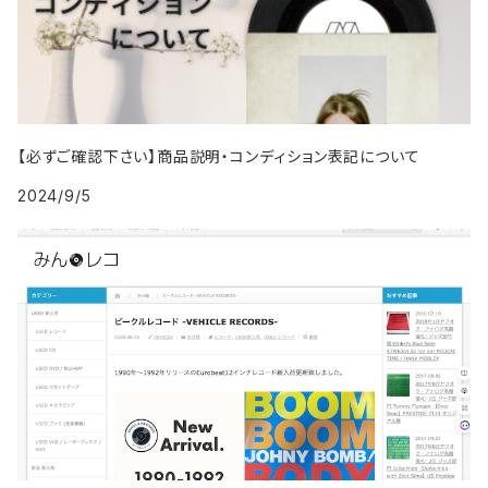
2002年
1987年
1991年
2000年
2009年
2009年
2018年
1996年
2005年
1995年
2004年
1994年
2003年
1988年
1992年
2001年
2019年・以降
1997年
2006年
1996年
2005年
1995年
2004年
1989年
1993年
2002年
【必ずご確認下さい】商品説明・コンディション表記について
1998年
2007年
1997年
2006年
1996年
2005年
1994年
2024/9/5
2003年
1999年
2008年
1998年
2007年
1997年
2006年
1995年
2004年
2009年
1999年
2008年
1998年
2007年
1996年
2005年
2009年
1999年
2008年
1997年
2006年
2009年
1998年
2007年