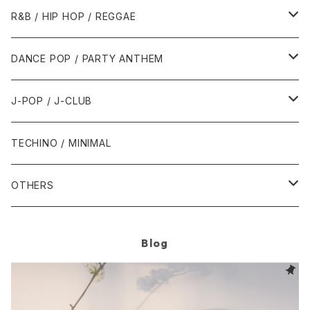
1989年
1991年
1995年
2000年
2000年
1986年・以前
2010年代
1990年代
1990年代
R&B / HIP HOP / REGGAE
1992年
1996年
2001年
2001年
1987年
2010年
1990年
1990年
2000年代
2000年代
1980年代
DANCE POP / PARTY ANTHEM
1993年
1997年
2002年
2002年
1988年
2011年
1991年
1991年
2000年
1985年・以前
1990年代
1980年代
J-POP / J-CLUB
1994年
1998年
2003年
2003年
1989年
2012年
1992年
1992年
2001年
1986年
1990年
1988年・以前
2000年代
1990年代
1980年代
TECHINO / MINIMAL
1995年
1999年
2004年
2004年
2013年
1993年 - 1999年
1993年
2002年・以降
1987年
1991年
1989年
2000年
1990年
2000年代
1990年代
OTHERS
1996年
2005年
2005年
2014年
1994年
1988年
1992年
2001年
1991年
2000年
1990年
2000年代
1980年代
Blog
1997年
2006年
2006年
2015年
1995年
1989年
1993年
2002年
1992年
2001年
1991年
2000年
1985年・以前
1990年代
1998年
2007年
2007年
2016年
1996年 - 1999年
1994年
2003年
1993年
2002年
1992年
2001年
1986年
1990年