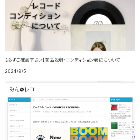
2000年代
1999年
2008年
2008年
2017年
1995年
2004年
1994年
2003年
1993年
2002年
1987年
1991年
2000年
2009年
2009年
2018年
1996年
2005年
1995年
2004年
1994年
2003年
1988年
1992年
2001年
2019年・以降
1997年
2006年
1996年
2005年
1995年
2004年
1989年
1993年
2002年
【必ずご確認下さい】商品説明・コンディション表記について
1998年
2007年
1997年
2006年
1996年
2005年
1994年
2024/9/5
2003年
1999年
2008年
1998年
2007年
1997年
2006年
1995年
2004年
2009年
1999年
2008年
1998年
2007年
1996年
2005年
2009年
1999年
2008年
1997年
2006年