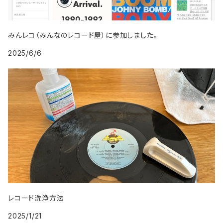
2009年
1998年
2007年
1999年
2008年
みんレコ（みんなのレコード屋）に参加しました。
2025/6/6
2009年
レコード洗浄方法
2025/1/21