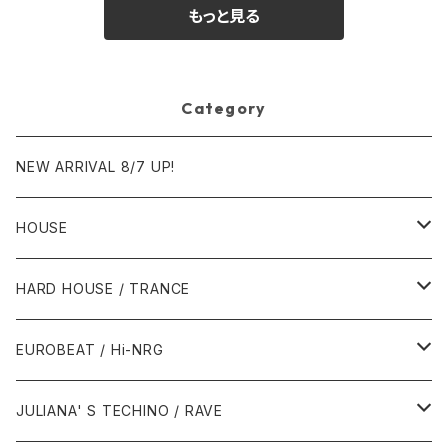
もっと見る
Category
NEW ARRIVAL 8/7 UP!
HOUSE
1980年代
HARD HOUSE / TRANCE
1987年・以前
1990年代
1990年代
EUROBEAT / Hi-NRG
1988年
1990年
1994年・以前
2000年代
2000年代
1980年代
JULIANA' S TECHINO / RAVE