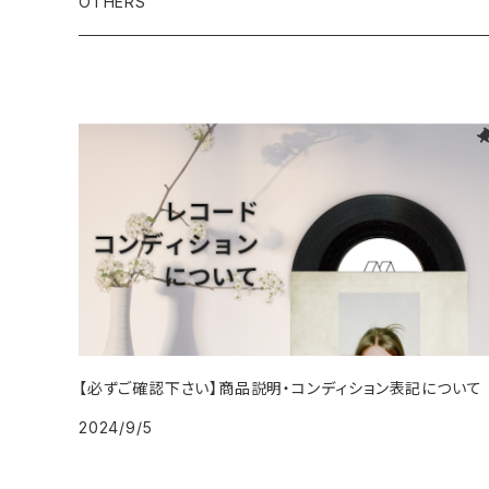
2000年代
1990年代
OTHERS
1996年
2005年
2005年
2014年
1994年
1988年
1992年
2001年
1991年
2000年
1990年
2000年代
1980年代
1997年
2006年
2006年
2015年
1995年
1989年
1993年
2002年
1992年
2001年
1991年
2000年
1985年・以前
1990年代
1998年
2007年
2007年
2016年
1996年 - 1999年
1994年
2003年
1993年
2002年
1992年
2001年
1986年
1990年
2000年代
1999年
2008年
2008年
2017年
1995年
2004年
1994年
2003年
1993年
2002年
1987年
1991年
2000年
2009年
2009年
2018年
1996年
2005年
1995年
2004年
1994年
2003年
1988年
1992年
2001年
2019年・以降
1997年
2006年
1996年
2005年
1995年
2004年
1989年
1993年
【必ずご確認下さい】商品説明・コンディション表記について
2002年
2024/9/5
1998年
2007年
1997年
2006年
1996年
2005年
1994年
2003年