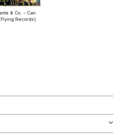
ante & Co. – Can
 [Flying Records]