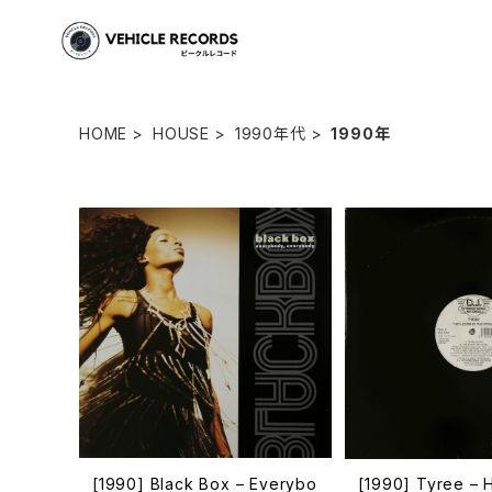
HOME
HOUSE
1990年代
1990年
[1990] Black Box – Everybo
[1990] Tyree – 