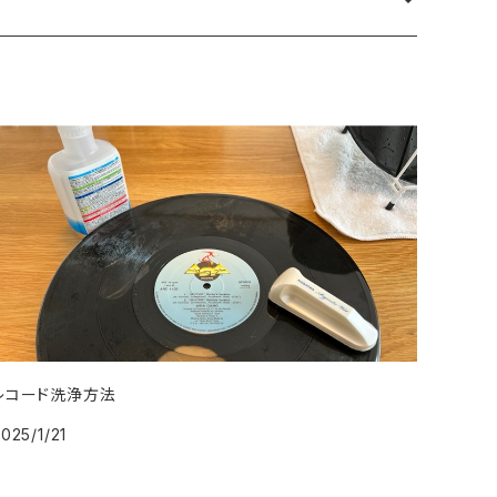
レコード洗浄方法
025/1/21