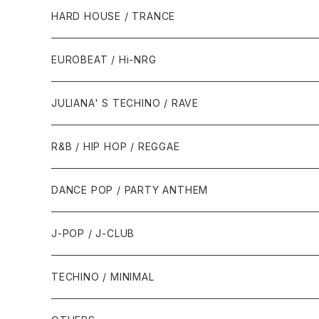
1980年代
HARD HOUSE / TRANCE
1987年・以前
1990年代
1990年代
EUROBEAT / Hi-NRG
1988年
1990年
1994年・以前
2000年代
2000年代
1980年代
JULIANA' S TECHINO / RAVE
1989年
1991年
1995年
2000年
2000年
1986年・以前
2010年代
1990年代
1990年代
R&B / HIP HOP / REGGAE
1992年
1996年
2001年
2001年
1987年
2010年
1990年
1990年
2000年代
2000年代
1980年代
DANCE POP / PARTY ANTHEM
1993年
1997年
2002年
2002年
1988年
2011年
1991年
1991年
2000年
1985年・以前
1990年代
1980年代
J-POP / J-CLUB
1994年
1998年
2003年
2003年
1989年
2012年
1992年
1992年
2001年
1986年
1990年
1988年・以前
2000年代
1990年代
1980年代
TECHINO / MINIMAL
1995年
1999年
2004年
2004年
2013年
1993年 - 1999年
1993年
2002年・以降
1987年
1991年
1989年
2000年
1990年