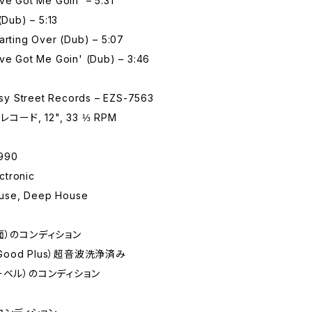
ve Got Me Goin' – 5:31
(Dub) – 5:13
arting Over (Dub) – 5:07
ove Got Me Goin' (Dub) – 3:46
y Street Records – EZS-7563
コード, 12", 33 ⅓ RPM
990
tronic
se, Deep House
面）のコンディション
 Good Plus）超音波洗浄済み
ーベル）のコンディション