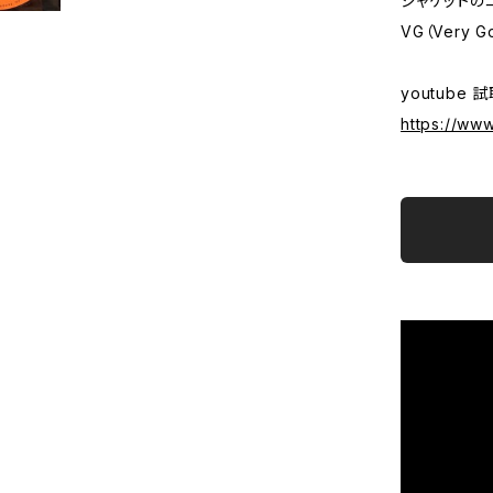
ジャケットの
VG（Very G
youtube 
https://w