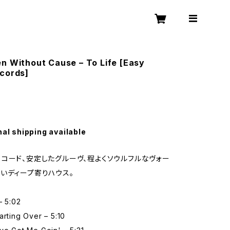
n Without Cause – To Life [Easy
ecords]
nal shipping available
コード、安定したグルーヴ、程よくソウルフルなヴォー
いディープ寄りハウス。
– 5:02
arting Over – 5:10