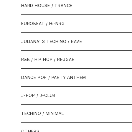
1980年代
HARD HOUSE / TRANCE
1987年・以前
1990年代
1990年代
EUROBEAT / Hi-NRG
1988年
1990年
1994年・以前
2000年代
2000年代
1980年代
JULIANA' S TECHINO / RAVE
1989年
1991年
1995年
2000年
2000年
1986年・以前
2010年代
1990年代
1990年代
R&B / HIP HOP / REGGAE
1992年
1996年
2001年
2001年
1987年
2010年
1990年
1990年
2000年代
2000年代
1980年代
DANCE POP / PARTY ANTHEM
1993年
1997年
2002年
2002年
1988年
2011年
1991年
1991年
2000年
1985年・以前
1990年代
1980年代
J-POP / J-CLUB
1994年
1998年
2003年
2003年
1989年
2012年
1992年
1992年
2001年
1986年
1990年
1988年・以前
2000年代
1990年代
1980年代
TECHINO / MINIMAL
1995年
1999年
2004年
2004年
2013年
1993年 - 1999年
1993年
2002年・以降
1987年
1991年
1989年
2000年
1990年
2000年代
1990年代
OTHERS