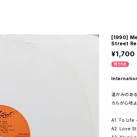
[1990] Me
Street R
¥1,700
残り1点
Internatio
温かみのある
カルが心地よ
A1. To Life 
A2. Love St