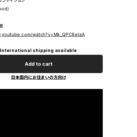
コンディション
ood）
試聴
ww.youtube.com/watch?v=Mk_QPC8elaA
International shipping available
Add to cart
日本国内にお住まいの方向け