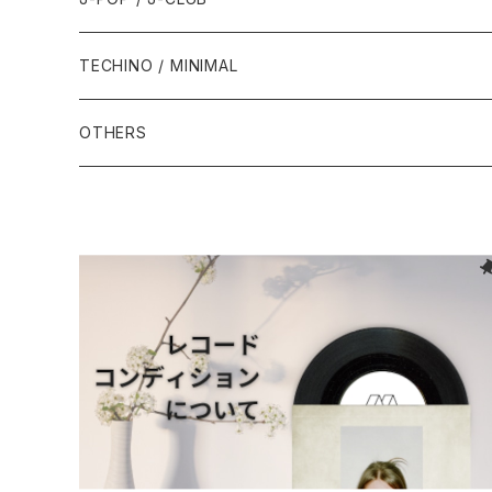
1994年
1998年
2003年
2003年
1989年
2012年
1992年
1992年
2001年
1986年
1990年
1988年・以前
2000年代
1990年代
1980年代
TECHINO / MINIMAL
1995年
1999年
2004年
2004年
2013年
1993年 - 1999年
1993年
2002年・以降
1987年
1991年
1989年
2000年
1990年
2000年代
1990年代
OTHERS
1996年
2005年
2005年
2014年
1994年
1988年
1992年
2001年
1991年
2000年
1990年
2000年代
1980年代
1997年
2006年
2006年
2015年
1995年
1989年
1993年
2002年
1992年
2001年
1991年
2000年
1985年・以前
1990年代
1998年
2007年
2007年
2016年
1996年 - 1999年
1994年
2003年
1993年
2002年
1992年
2001年
1986年
1990年
2000年代
1999年
2008年
2008年
2017年
1995年
2004年
1994年
2003年
1993年
2002年
1987年
1991年
2000年
2009年
2009年
2018年
1996年
2005年
1995年
2004年
1994年
2003年
1988年
1992年
2001年
2019年・以降