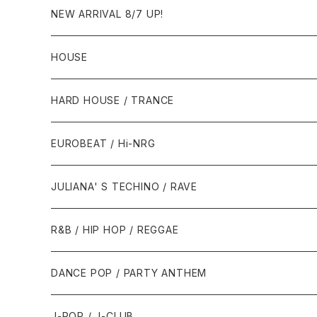
NEW ARRIVAL 8/7 UP!
HOUSE
1980年代
HARD HOUSE / TRANCE
1987年・以前
1990年代
1990年代
EUROBEAT / Hi-NRG
1988年
1990年
1994年・以前
2000年代
2000年代
1980年代
JULIANA' S TECHINO / RAVE
1989年
1991年
1995年
2000年
2000年
1986年・以前
2010年代
1990年代
1990年代
R&B / HIP HOP / REGGAE
1992年
1996年
2001年
2001年
1987年
2010年
1990年
1990年
2000年代
2000年代
1980年代
DANCE POP / PARTY ANTHEM
1993年
1997年
2002年
2002年
1988年
2011年
1991年
1991年
2000年
1985年・以前
1990年代
1980年代
J-POP / J-CLUB