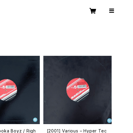
ooka Boyz / Righ
[2001] Various – Hyper Tec