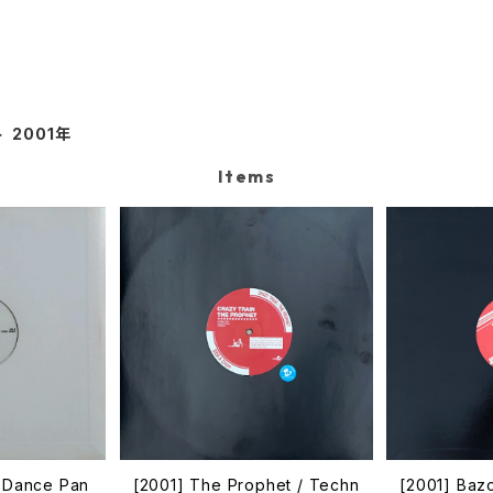
2001年
Items
– Dance Pan
[2001] The Prophet / Techn
[2001] Baz