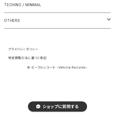
2003年
2003年
1989年
2012年
1992年
1992年
2001年
1986年
1990年
1988年・以前
2000年代
1990年代
1980年代
TECHINO / MINIMAL
1995年
1999年
2004年
2004年
2013年
1993年 - 1999年
1993年
2002年・以降
1987年
1991年
1989年
2000年
1990年
2000年代
1990年代
OTHERS
1996年
2005年
2005年
2014年
1994年
1988年
1992年
2001年
1991年
2000年
1990年
2000年代
1980年代
1997年
2006年
2006年
2015年
1995年
1989年
1993年
2002年
1992年
プライバシーポリシー
2001年
1991年
2000年
1985年・以前
1990年代
特定商取引法に基づく表記
1998年
2007年
2007年
2016年
1996年 - 1999年
1994年
2003年
1993年
2002年
1992年
2001年
1986年
1990年
2000年代
© ビークルレコード -Vehicle Records-
1999年
2008年
2008年
2017年
1995年
2004年
1994年
2003年
1993年
2002年
1987年
1991年
2000年
2009年
2009年
2018年
1996年
2005年
1995年
2004年
1994年
2003年
1988年
1992年
2001年
2019年・以降
ショップに質問する
1997年
2006年
1996年
2005年
1995年
2004年
1989年
1993年
2002年