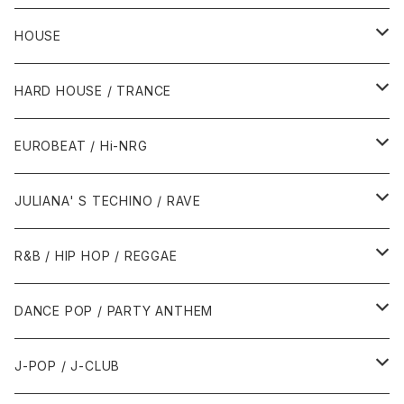
HOUSE
1980年代
HARD HOUSE / TRANCE
1987年・以前
1990年代
1990年代
EUROBEAT / Hi-NRG
1988年
1990年
1994年・以前
2000年代
2000年代
1980年代
JULIANA' S TECHINO / RAVE
1989年
1991年
1995年
2000年
2000年
1986年・以前
2010年代
1990年代
1990年代
R&B / HIP HOP / REGGAE
1992年
1996年
2001年
2001年
1987年
2010年
1990年
1990年
2000年代
2000年代
1980年代
DANCE POP / PARTY ANTHEM
1993年
1997年
2002年
2002年
1988年
2011年
1991年
1991年
2000年
1985年・以前
1990年代
1980年代
J-POP / J-CLUB
1994年
1998年