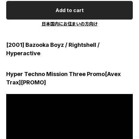
Add to cart
日本国内にお住まいの方向け
[2001] Bazooka Boyz / Rightshell /
Hyperactive
Hyper Techno Mission Three Promo[Avex
Trax][PROMO]