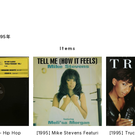
995年
Items
 – Hip Hop
[1995] Mike Stevens Featuri
[1995] Truc