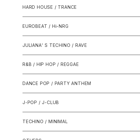
1980年代
HARD HOUSE / TRANCE
1987年・以前
1990年代
1990年代
EUROBEAT / Hi-NRG
1988年
1990年
1994年・以前
2000年代
2000年代
1980年代
JULIANA' S TECHINO / RAVE
1989年
1991年
1995年
2000年
2000年
1986年・以前
2010年代
1990年代
1990年代
R&B / HIP HOP / REGGAE
1992年
1996年
2001年
2001年
1987年
2010年
1990年
1990年
2000年代
2000年代
1980年代
DANCE POP / PARTY ANTHEM
1993年
1997年
2002年
2002年
1988年
2011年
1991年
1991年
2000年
1985年・以前
1990年代
1980年代
J-POP / J-CLUB
1994年
1998年
2003年
2003年
1989年
2012年
1992年
1992年
2001年
1986年
1990年
1988年・以前
2000年代
1990年代
1980年代
TECHINO / MINIMAL
1995年
1999年
2004年
2004年
2013年
1993年 - 1999年
1993年
2002年・以降
1987年
1991年
1989年
2000年
1990年