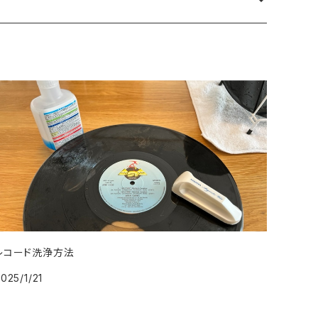
レコード洗浄方法
025/1/21