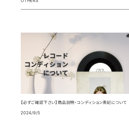
2000年代
1990年代
OTHERS
1996年
2005年
2005年
2014年
1994年
1988年
1992年
2001年
1991年
2000年
1990年
2000年代
1980年代
1997年
2006年
2006年
2015年
1995年
1989年
1993年
2002年
1992年
2001年
1991年
2000年
1985年・以前
1990年代
1998年
2007年
2007年
2016年
1996年 - 1999年
1994年
2003年
1993年
2002年
1992年
2001年
1986年
1990年
2000年代
1999年
2008年
2008年
2017年
1995年
2004年
1994年
2003年
1993年
2002年
1987年
1991年
2000年
2009年
2009年
2018年
1996年
2005年
1995年
2004年
1994年
2003年
1988年
1992年
2001年
2019年・以降
1997年
2006年
1996年
2005年
1995年
2004年
1989年
1993年
【必ずご確認下さい】商品説明・コンディション表記について
2002年
2024/9/5
1998年
2007年
1997年
2006年
1996年
2005年
1994年
2003年