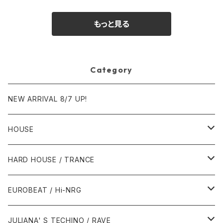
もっと見る
Category
NEW ARRIVAL 8/7 UP!
HOUSE
1980年代
HARD HOUSE / TRANCE
1987年・以前
1990年代
1990年代
EUROBEAT / Hi-NRG
1988年
1990年
1994年・以前
2000年代
2000年代
1980年代
JULIANA' S TECHINO / RAVE