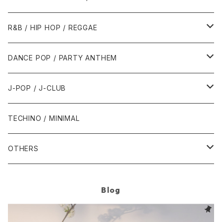
1989年
1991年
1995年
2000年
2000年
1986年・以前
2010年代
1990年代
1990年代
R&B / HIP HOP / REGGAE
1992年
1996年
2001年
2001年
1987年
2010年
1990年
1990年
2000年代
2000年代
1980年代
DANCE POP / PARTY ANTHEM
1993年
1997年
2002年
2002年
1988年
2011年
1991年
1991年
2000年
1985年・以前
1990年代
1980年代
J-POP / J-CLUB
1994年
1998年
2003年
2003年
1989年
2012年
1992年
1992年
2001年
1986年
1990年
1988年・以前
2000年代
1990年代
1980年代
TECHINO / MINIMAL
1995年
1999年
2004年
2004年
2013年
1993年 - 1999年
1993年
2002年・以降
1987年
1991年
1989年
2000年
1990年
2000年代
1990年代
OTHERS
1996年
2005年
2005年
2014年
1994年
1988年
1992年
2001年
1991年
2000年
1990年
2000年代
1980年代
Blog
1997年
2006年
2006年
2015年
1995年
1989年
1993年
2002年
1992年
2001年
1991年
2000年
1985年・以前
1990年代
1998年