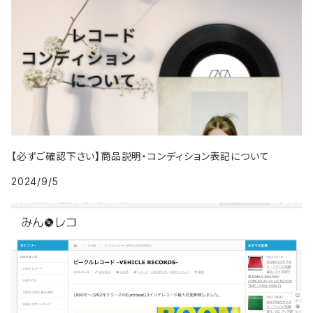
2007年
2007年
2016年
1996年 - 1999年
1994年
2003年
1993年
2002年
1992年
2001年
1986年
1990年
2000年代
1999年
2008年
2008年
2017年
1995年
2004年
1994年
2003年
1993年
2002年
1987年
1991年
2000年
2009年
2009年
2018年
1996年
2005年
1995年
2004年
1994年
2003年
1988年
1992年
2001年
2019年・以降
1997年
2006年
1996年
2005年
1995年
2004年
1989年
1993年
2002年
【必ずご確認下さい】商品説明・コンディション表記について
1998年
2007年
1997年
2006年
1996年
2005年
1994年
2024/9/5
2003年
1999年
2008年
1998年
2007年
1997年
2006年
1995年
2004年
2009年
1999年
2008年
1998年
2007年
1996年
2005年
2009年
1999年
2008年
1997年
2006年