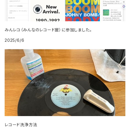
2009年
1998年
2007年
1999年
2008年
みんレコ（みんなのレコード屋）に参加しました。
2025/6/6
2009年
レコード洗浄方法