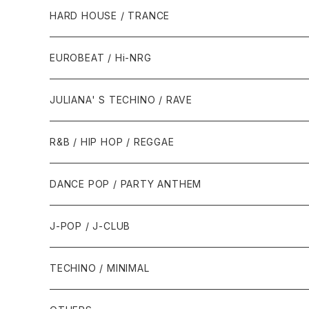
1980年代
HARD HOUSE / TRANCE
1987年・以前
1990年代
1990年代
EUROBEAT / Hi-NRG
1988年
1990年
1994年・以前
2000年代
2000年代
1980年代
JULIANA' S TECHINO / RAVE
1989年
1991年
1995年
2000年
2000年
1986年・以前
2010年代
1990年代
1990年代
R&B / HIP HOP / REGGAE
1992年
1996年
2001年
2001年
1987年
2010年
1990年
1990年
2000年代
2000年代
1980年代
DANCE POP / PARTY ANTHEM
1993年
1997年
2002年
2002年
1988年
2011年
1991年
1991年
2000年
1985年・以前
1990年代
1980年代
J-POP / J-CLUB
1994年
1998年
2003年
2003年
1989年
2012年
1992年
1992年
2001年
1986年
1990年
1988年・以前
2000年代
1990年代
1980年代
TECHINO / MINIMAL
1995年
1999年
2004年
2004年
2013年
1993年 - 1999年
1993年
2002年・以降
1987年
1991年
1989年
2000年
1990年