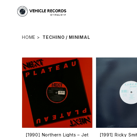
HOME
TECHINO / MINIMAL
[1990] Northern Lights – Jet
[1991] Ricky Smi