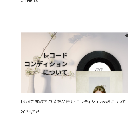
2000年代
1990年代
OTHERS
1996年
2005年
2005年
2014年
1994年
1988年
1992年
2001年
1991年
2000年
1990年
2000年代
1980年代
1997年
2006年
2006年
2015年
1995年
1989年
1993年
2002年
1992年
2001年
1991年
2000年
1985年・以前
1990年代
1998年
2007年
2007年
2016年
1996年 - 1999年
1994年
2003年
1993年
2002年
1992年
2001年
1986年
1990年
2000年代
1999年
2008年
2008年
2017年
1995年
2004年
1994年
2003年
1993年
2002年
1987年
1991年
2000年
2009年
2009年
2018年
1996年
2005年
1995年
2004年
1994年
2003年
1988年
1992年
2001年
2019年・以降
1997年
2006年
1996年
2005年
1995年
2004年
1989年
1993年
【必ずご確認下さい】商品説明・コンディション表記について
2002年
2024/9/5
1998年
2007年
1997年
2006年
1996年
2005年
1994年
2003年