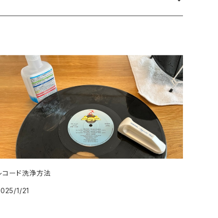
レコード洗浄方法
025/1/21