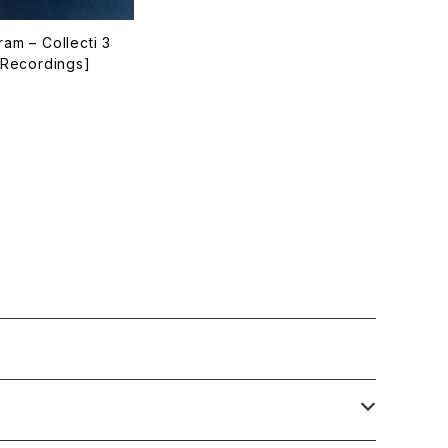
lecti 3
 Recordings]