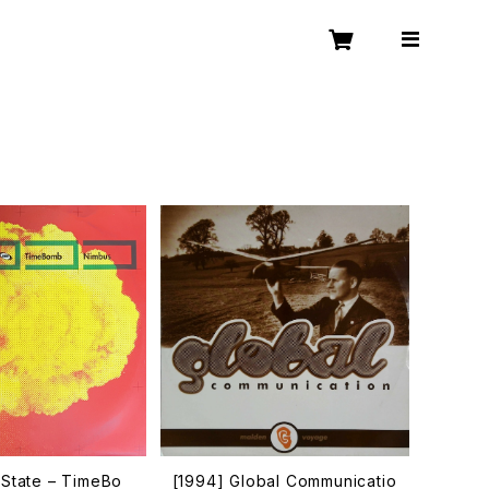
 State – TimeBo
[1994] Global Communicatio