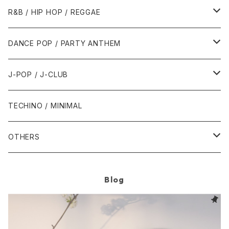
1989年
1991年
1995年
2000年
2000年
1986年・以前
2010年代
1990年代
1990年代
R&B / HIP HOP / REGGAE
1992年
1996年
2001年
2001年
1987年
2010年
1990年
1990年
2000年代
2000年代
1980年代
DANCE POP / PARTY ANTHEM
1993年
1997年
2002年
2002年
1988年
2011年
1991年
1991年
2000年
1985年・以前
1990年代
1980年代
J-POP / J-CLUB
1994年
1998年
2003年
2003年
1989年
2012年
1992年
1992年
2001年
1986年
1990年
1988年・以前
2000年代
1990年代
1980年代
TECHINO / MINIMAL
1995年
1999年
2004年
2004年
2013年
1993年 - 1999年
1993年
2002年・以降
1987年
1991年
1989年
2000年
1990年
2000年代
1990年代
OTHERS
1996年
2005年
2005年
2014年
1994年
1988年
1992年
2001年
1991年
2000年
1990年
2000年代
1980年代
Blog
1997年
2006年
2006年
2015年
1995年
1989年
1993年
2002年
1992年
2001年
1991年
2000年
1985年・以前
1990年代
1998年
2007年
2007年
2016年
1996年 - 1999年
1994年
2003年
1993年
2002年
1992年
2001年
1986年
1990年