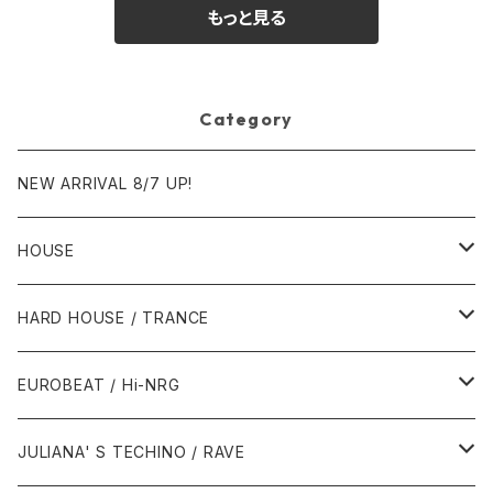
もっと見る
Category
NEW ARRIVAL 8/7 UP!
HOUSE
1980年代
HARD HOUSE / TRANCE
1987年・以前
1990年代
1990年代
EUROBEAT / Hi-NRG
1988年
1990年
1994年・以前
2000年代
2000年代
1980年代
JULIANA' S TECHINO / RAVE