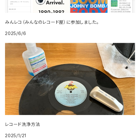
2009年
1998年
2007年
1999年
2008年
みんレコ（みんなのレコード屋）に参加しました。
2025/6/6
2009年
レコード洗浄方法
2025/1/21