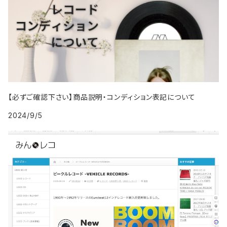
2000年代
1999年
2008年
2008年
2017年
1995年
2004年
1994年
2003年
1993年
2002年
1987年
1991年
2000年
2009年
2009年
2018年
1996年
2005年
1995年
2004年
1994年
2003年
1988年
1992年
2001年
2019年・以降
1997年
2006年
1996年
2005年
1995年
2004年
1989年
1993年
2002年
【必ずご確認下さい】商品説明・コンディション表記について
1998年
2007年
1997年
2006年
1996年
2005年
1994年
2024/9/5
2003年
1999年
2008年
1998年
2007年
1997年
2006年
1995年
2004年
2009年
1999年
2008年
1998年
2007年
1996年
2005年
2009年
1999年
2008年
1997年
2006年