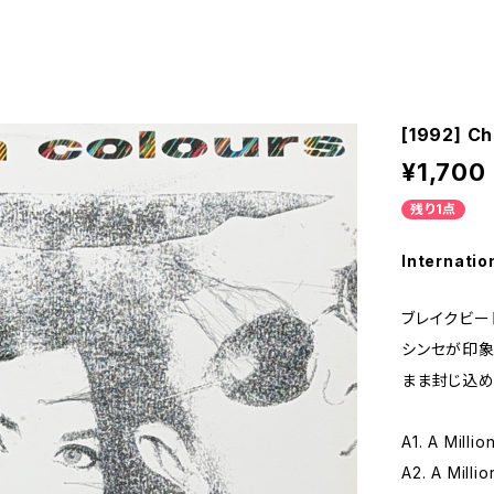
[1992] Ch
¥1,700
残り1点
Internatio
ブレイクビー
シンセが印象
まま封じ込め
A1. A Millio
A2. A Milli