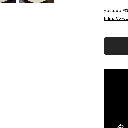
youtube 
https://ww