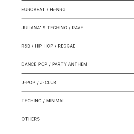
1987年・以前
1990年代
1990年代
EUROBEAT / Hi-NRG
1988年
1990年
1994年・以前
2000年代
2000年代
1980年代
JULIANA' S TECHINO / RAVE
1989年
1991年
1995年
2000年
2000年
1986年・以前
2010年代
1990年代
1990年代
R&B / HIP HOP / REGGAE
1992年
1996年
2001年
2001年
1987年
2010年
1990年
1990年
2000年代
2000年代
1980年代
DANCE POP / PARTY ANTHEM
1993年
1997年
2002年
2002年
1988年
2011年
1991年
1991年
2000年
1985年・以前
1990年代
1980年代
J-POP / J-CLUB
1994年
1998年
2003年
2003年
1989年
2012年
1992年
1992年
2001年
1986年
1990年
1988年・以前
2000年代
1990年代
1980年代
TECHINO / MINIMAL
1995年
1999年
2004年
2004年
2013年
1993年 - 1999年
1993年
2002年・以降
1987年
1991年
1989年
2000年
1990年
2000年代
1990年代
OTHERS
1996年
2005年
2005年
2014年
1994年
1988年
1992年