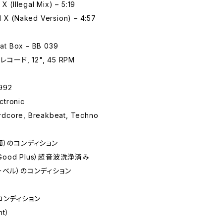
X (Illegal Mix) – 5:19
l X (Naked Version) – 4:57
t Box – BB 039
レコード, 12", 45 RPM
992
tronic
dcore, Breakbeat, Techno
面）のコンディション
 Good Plus）超音波洗浄済み
ーベル）のコンディション
コンディション
nt）