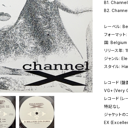
B1. Channel 
B2. Channe
レーベル: Bea
フォーマット: 
国: Belgium
リリース年: 1
ジャンル: Elec
スタイル: Har
レコード（盤
VG+（Very
レコード（レ
特記なし
ジャケットの
EX（Excelle