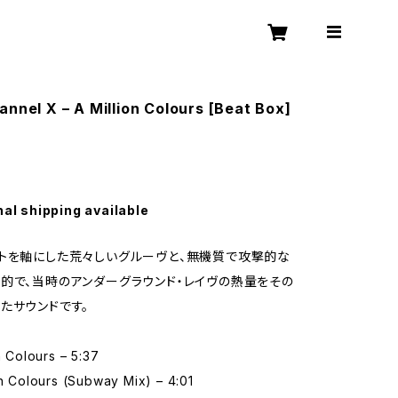
annel X – A Million Colours [Beat Box]
nal shipping available
トを軸にした荒々しいグルーヴと、無機質で攻撃的な
的で、当時のアンダーグラウンド・レイヴの熱量をその
たサウンドです。
n Colours – 5:37
on Colours (Subway Mix) – 4:01