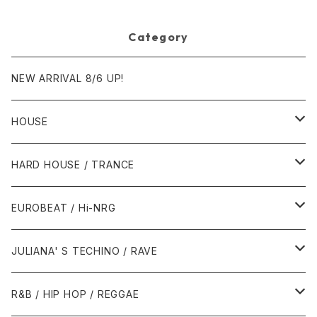
t 00.00.11 [Avex Trax]
5 [Avex Trax][VEJT-89071]
Category
NEW ARRIVAL 8/6 UP!
HOUSE
1980年代
HARD HOUSE / TRANCE
1987年・以前
1990年代
1990年代
EUROBEAT / Hi-NRG
1988年
1990年
1994年・以前
2000年代
2000年代
1980年代
JULIANA' S TECHINO / RAVE
1989年
1991年
1995年
2000年
2000年
1986年・以前
2010年代
1990年代
1990年代
R&B / HIP HOP / REGGAE