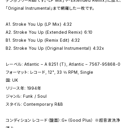
テンポラリーR&Bです。「LP Mix」や「Extended Remix」に加え、
「Original Instrumental」まで網羅した一枚です。
A1. Stroke You Up (LP Mix) 4:32
A2. Stroke You Up (Extended Remix) 6:10
B1. Stroke You Up (Remix Edit) 4:32
B2. Stroke You Up (Original Instrumental) 4:32x
レーベル: Atlantic – A 8251 (T), Atlantic – 7567-95868-0
フォーマット: レコード, 12", 33 ⅓ RPM, Single
国: UK
リリース年: 1994年
ジャンル: Funk / Soul
スタイル: Contemporary R&B
コンディション レコード（盤面）:G+（Good Plus） ※超音波洗浄