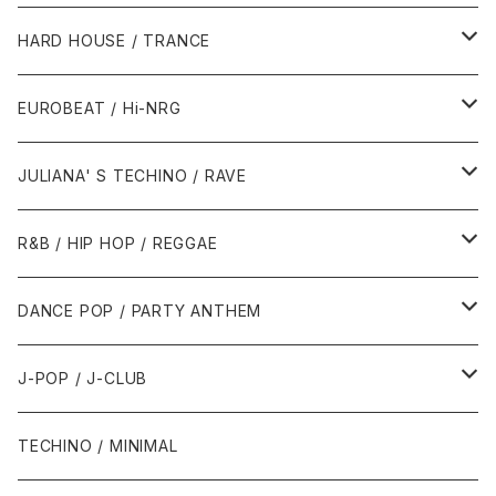
1980年代
HARD HOUSE / TRANCE
1987年・以前
1990年代
1990年代
EUROBEAT / Hi-NRG
1988年
1990年
1994年・以前
2000年代
2000年代
1980年代
JULIANA' S TECHINO / RAVE
1989年
1991年
1995年
2000年
2000年
1986年・以前
2010年代
1990年代
1990年代
R&B / HIP HOP / REGGAE
1992年
1996年
2001年
2001年
1987年
2010年
1990年
1990年
2000年代
2000年代
1980年代
DANCE POP / PARTY ANTHEM
1993年
1997年
2002年
2002年
1988年
2011年
1991年
1991年
2000年
1985年・以前
1990年代
1980年代
J-POP / J-CLUB
1994年
1998年
2003年
2003年
1989年
2012年
1992年
1992年
2001年
1986年
1990年
1988年・以前
2000年代
1990年代
1980年代
TECHINO / MINIMAL
1995年
1999年
2004年
2004年
2013年
1993年 - 1999年
1993年