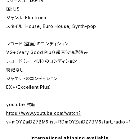
リリース年: 1994年
国: US
ジャンル: Electronic
スタイル: House, Euro House, Synth-pop
レコード（盤面）のコンディション
VG+（Very Good Plus）超音波洗浄済み
レコード（レーベル）のコンディション
特記なし
ジャケットのコンディション
EX+（Excellent Plus）
youtube 試聴
https://www.youtube.com/watch?
v=mOYZaiDZ7BM&list=RDmOYZaiDZ7BM&start_radio=1
International shipping available