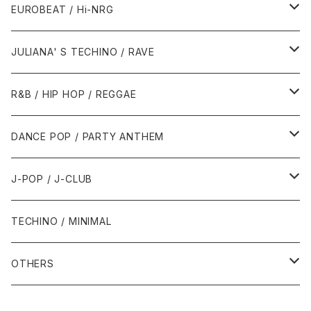
1987年・以前
1990年代
1990年代
EUROBEAT / Hi-NRG
1988年
1990年
1994年・以前
2000年代
2000年代
1980年代
JULIANA' S TECHINO / RAVE
1989年
1991年
1995年
2000年
2000年
1986年・以前
2010年代
1990年代
1990年代
R&B / HIP HOP / REGGAE
1992年
1996年
2001年
2001年
1987年
2010年
1990年
1990年
2000年代
2000年代
1980年代
DANCE POP / PARTY ANTHEM
1993年
1997年
2002年
2002年
1988年
2011年
1991年
1991年
2000年
1985年・以前
1990年代
1980年代
J-POP / J-CLUB
1994年
1998年
2003年
2003年
1989年
2012年
1992年
1992年
2001年
1986年
1990年
1988年・以前
2000年代
1990年代
1980年代
TECHINO / MINIMAL
1995年
1999年
2004年
2004年
2013年
1993年 - 1999年
1993年
2002年・以降
1987年
1991年
1989年
2000年
1990年
2000年代
1990年代
OTHERS
1996年
2005年
2005年
2014年
1994年
1988年
1992年
2001年
1991年
2000年
1990年
2000年代
1980年代