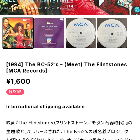
1
/4
[1994] The BC-52’s – (Meet) The Flintstones
[MCA Records]
¥1,600
残り1点
International shipping available
映画『The Flintstones（フリントストーン／モダン石器時代）』の
主題歌としてリリースされた、The B-52’sの別名義プロジェク