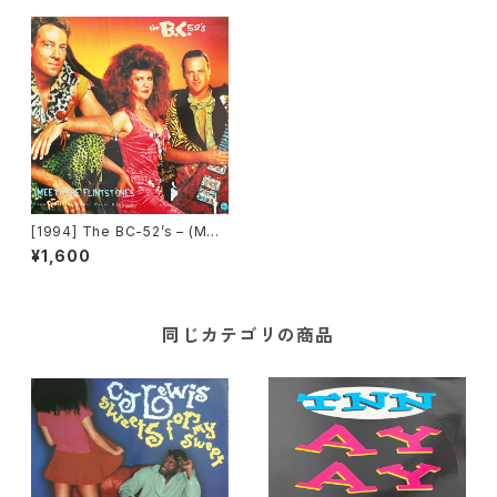
[1994] The BC-52’s – (Mee
t) The Flintstones [MCA Re
¥1,600
cords]
同じカテゴリの商品