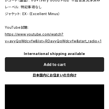
レコード（盤面）: VG+（Very Good Plus） ※超音波洗浄済み
レーベル: 特記事項なし
ジャケット: EX-（Excellent Minus）
YouTube試聴:
https://www.youtube.com/watch?
v=avyQqWdcvfw&list=RDavyQqWdcvfw&start_radio=1
International shipping available
Add to cart
日本国内にお住まいの方向け