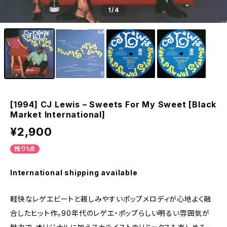
1
/4
[1994] CJ Lewis – Sweets For My Sweet [Black
Market International]
¥2,900
残り1点
International shipping available
軽快なレゲエビートと親しみやすいポップメロディが心地よく融
合したヒット作。90年代のレゲエ・ポップらしい明るい雰囲気が