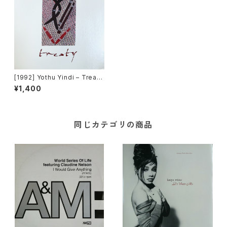
[1992] Yothu Yindi – Treaty
[Hollywood Records]
¥1,400
同じカテゴリの商品