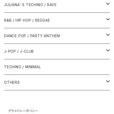
1988年
1990年
1994年・以前
2000年代
2000年代
1980年代
JULIANA' S TECHINO / RAVE
1989年
1991年
1995年
2000年
2000年
1986年・以前
2010年代
1990年代
1990年代
R&B / HIP HOP / REGGAE
1992年
1996年
2001年
2001年
1987年
2010年
1990年
1990年
2000年代
2000年代
1980年代
DANCE POP / PARTY ANTHEM
1993年
1997年
2002年
2002年
1988年
2011年
1991年
1991年
2000年
1985年・以前
1990年代
1980年代
J-POP / J-CLUB
1994年
1998年
2003年
2003年
1989年
2012年
1992年
1992年
2001年
1986年
1990年
1988年・以前
2000年代
1990年代
1980年代
TECHINO / MINIMAL
1995年
1999年
2004年
2004年
2013年
1993年 - 1999年
1993年
2002年・以降
1987年
1991年
1989年
2000年
1990年
2000年代
1990年代
OTHERS
1996年
2005年
2005年
2014年
1994年
1988年
1992年
2001年
1991年
2000年
1990年
2000年代
1980年代
1997年
2006年
2006年
2015年
1995年
1989年
1993年
2002年
1992年
プライバシーポリシー
2001年
1991年
2000年
1985年・以前
1990年代