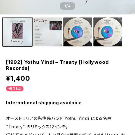
1
/4
[1992] Yothu Yindi – Treaty [Hollywood
Records]
¥1,400
残り1点
International shipping available
オーストラリアの先住民バンド Yothu Yindi による名曲
"Treaty" のリミックス12インチ。