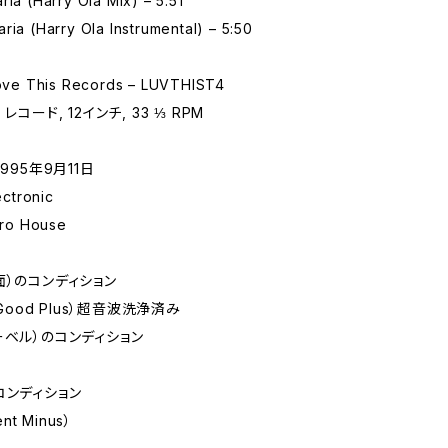
ria (Harry Ola Mix) – 5:51
ria (Harry Ola Instrumental) – 5:50
e This Records – LUVTHIST4
レコード, 12インチ, 33 ⅓ RPM
1995年9月11日
ctronic
ro House
面）のコンディション
 Good Plus）超音波洗浄済み
ーベル）のコンディション
コンディション
ent Minus）