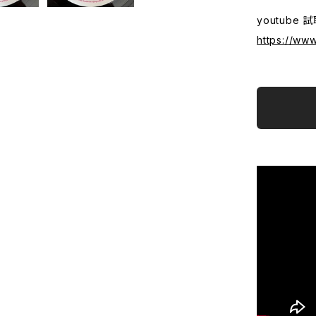
youtube 
https://ww