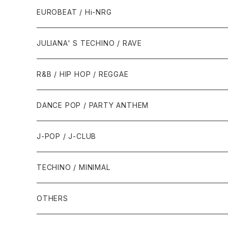
1987年・以前
1990年代
1990年代
EUROBEAT / Hi-NRG
1988年
1990年
1994年・以前
2000年代
2000年代
1980年代
JULIANA' S TECHINO / RAVE
1989年
1991年
1995年
2000年
2000年
1986年・以前
2010年代
1990年代
1990年代
R&B / HIP HOP / REGGAE
1992年
1996年
2001年
2001年
1987年
2010年
1990年
1990年
2000年代
2000年代
1980年代
DANCE POP / PARTY ANTHEM
1993年
1997年
2002年
2002年
1988年
2011年
1991年
1991年
2000年
1985年・以前
1990年代
1980年代
J-POP / J-CLUB
1994年
1998年
2003年
2003年
1989年
2012年
1992年
1992年
2001年
1986年
1990年
1988年・以前
2000年代
1990年代
1980年代
TECHINO / MINIMAL
1995年
1999年
2004年
2004年
2013年
1993年 - 1999年
1993年
2002年・以降
1987年
1991年
1989年
2000年
1990年
2000年代
1990年代
OTHERS
1996年
2005年
2005年
2014年
1994年
1988年
1992年
2001年
1991年
2000年
1990年