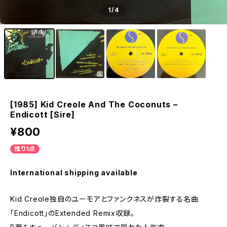
1
/4
[1985] Kid Creole And The Coconuts –
Endicott [Sire]
¥800
残り1点
International shipping available
Kid Creole独自のユーモアとファンクネスが炸裂する名曲
「Endicott」のExtended Remix収録。