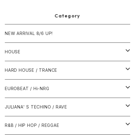
Category
NEW ARRIVAL 8/6 UP!
HOUSE
1980年代
HARD HOUSE / TRANCE
1987年・以前
1990年代
1990年代
EUROBEAT / Hi-NRG
1988年
1990年
1994年・以前
2000年代
2000年代
1980年代
JULIANA' S TECHINO / RAVE
1989年
1991年
1995年
2000年
2000年
1986年・以前
2010年代
1990年代
1990年代
R&B / HIP HOP / REGGAE