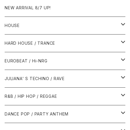
NEW ARRIVAL 8/7 UP!
HOUSE
1980年代
HARD HOUSE / TRANCE
1987年・以前
1990年代
1990年代
EUROBEAT / Hi-NRG
1988年
1990年
1994年・以前
2000年代
2000年代
1980年代
JULIANA' S TECHINO / RAVE
1989年
1991年
1995年
2000年
2000年
1986年・以前
2010年代
1990年代
1990年代
R&B / HIP HOP / REGGAE
1992年
1996年
2001年
2001年
1987年
2010年
1990年
1990年
2000年代
2000年代
1980年代
DANCE POP / PARTY ANTHEM
1993年
1997年
2002年
2002年
1988年
2011年
1991年
1991年