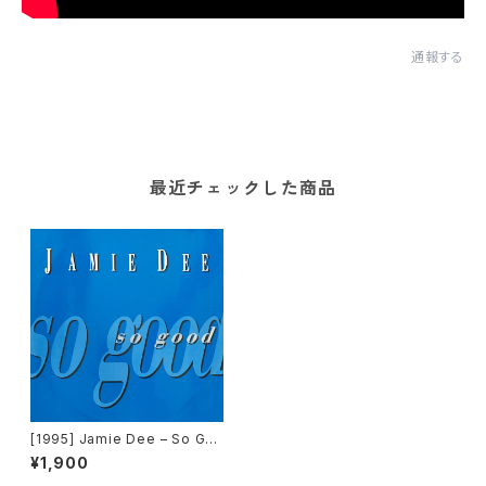
通報する
最近チェックした商品
[1995] Jamie Dee – So Go
od [X-Energy Records]
¥1,900