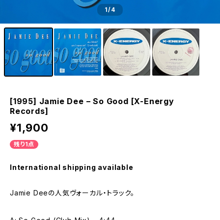
1
/4
[1995] Jamie Dee – So Good [X-Energy
Records]
¥1,900
残り1点
International shipping available
Jamie Deeの人気ヴォーカル・トラック。