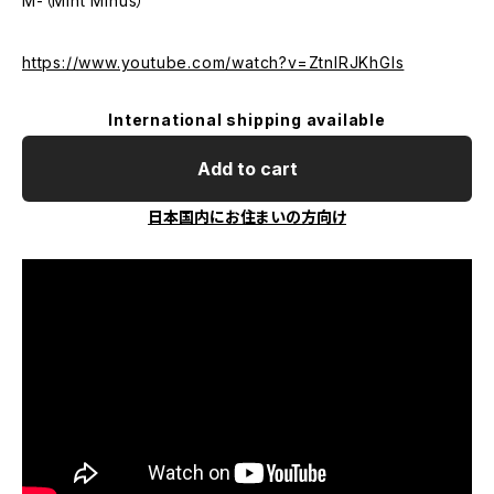
M-（Mint Minus）
https://www.youtube.com/watch?v=ZtnIRJKhGIs
International shipping available
Add to cart
日本国内にお住まいの方向け