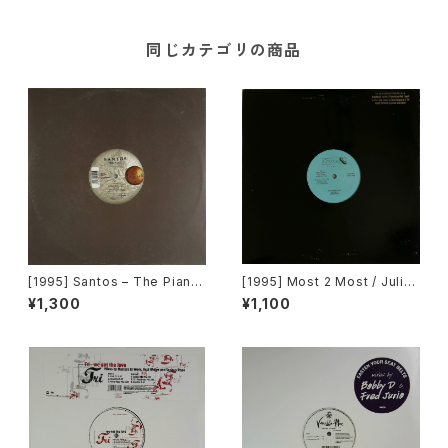
同じカテゴリの商品
[1995] Santos – The Piano
[1995] Most 2 Most / Julian
[Mantra Vibes]
Golson – Soul 4 Real / Ope
¥1,300
¥1,100
n Your Eyes [Choice Recor
ds][PROMO]