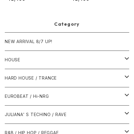
0.00.13 [Avex Trax]
ds.][PROMO]
Category
NEW ARRIVAL 8/7 UP!
HOUSE
1980年代
HARD HOUSE / TRANCE
1987年・以前
1990年代
1990年代
EUROBEAT / Hi-NRG
1988年
1990年
1994年・以前
2000年代
2000年代
1980年代
JULIANA' S TECHINO / RAVE
1989年
1991年
1995年
2000年
2000年
1986年・以前
2010年代
1990年代
1990年代
R&B / HIP HOP / REGGAE