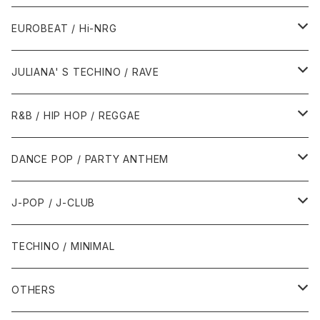
1987年・以前
1990年代
1990年代
EUROBEAT / Hi-NRG
1988年
1990年
1994年・以前
2000年代
2000年代
1980年代
JULIANA' S TECHINO / RAVE
1989年
1991年
1995年
2000年
2000年
1986年・以前
2010年代
1990年代
1990年代
R&B / HIP HOP / REGGAE
1992年
1996年
2001年
2001年
1987年
2010年
1990年
1990年
2000年代
2000年代
1980年代
DANCE POP / PARTY ANTHEM
1993年
1997年
2002年
2002年
1988年
2011年
1991年
1991年
2000年
1985年・以前
1990年代
1980年代
J-POP / J-CLUB
1994年
1998年
2003年
2003年
1989年
2012年
1992年
1992年
2001年
1986年
1990年
1988年・以前
2000年代
1990年代
1980年代
TECHINO / MINIMAL
1995年
1999年
2004年
2004年
2013年
1993年 - 1999年
1993年
2002年・以降
1987年
1991年
1989年
2000年
1990年
2000年代
1990年代
OTHERS
1996年
2005年
2005年
2014年
1994年