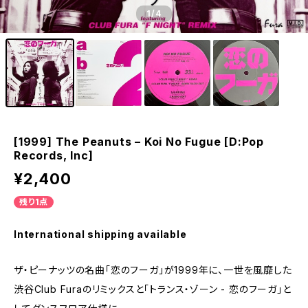
1
/4
[1999] The Peanuts – Koi No Fugue [D:Pop
Records, Inc]
¥2,400
残り1点
International shipping available
ザ・ピーナッツの名曲「恋のフーガ」が1999年に、一世を風靡した
渋谷Club Furaのリミックスと「トランス・ゾーン - 恋のフーガ」と