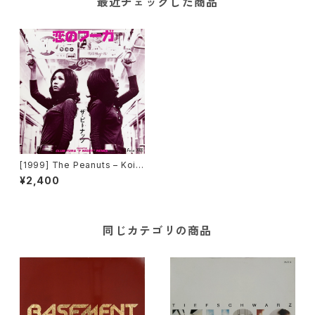
最近チェックした商品
[1999] The Peanuts – Koi
No Fugue [D:Pop Records,
¥2,400
Inc]
同じカテゴリの商品