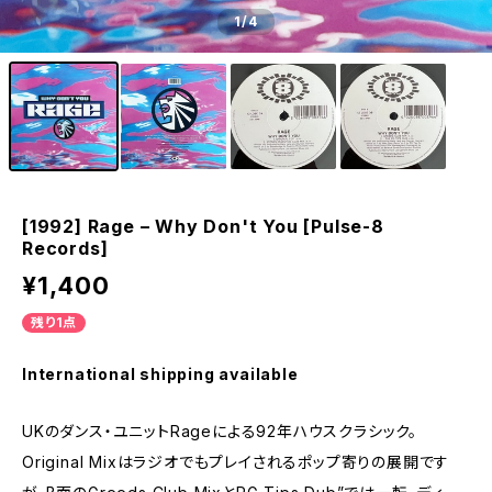
1
/4
[1992] Rage – Why Don't You [Pulse-8
Records]
¥1,400
残り1点
International shipping available
UKのダンス・ユニットRageによる92年ハウスクラシック。
Original Mixはラジオでもプレイされるポップ寄りの展開です