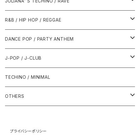
2000年代
2000年代
1980年代
JULIANA' S TECHINO / RAVE
1989年
1991年
1995年
2000年
2000年
1986年・以前
2010年代
1990年代
1990年代
R&B / HIP HOP / REGGAE
1992年
1996年
2001年
2001年
1987年
2010年
1990年
1990年
2000年代
2000年代
1980年代
DANCE POP / PARTY ANTHEM
1993年
1997年
2002年
2002年
1988年
2011年
1991年
1991年
2000年
1985年・以前
1990年代
1980年代
J-POP / J-CLUB
1994年
1998年
2003年
2003年
1989年
2012年
1992年
1992年
2001年
1986年
1990年
1988年・以前
2000年代
1990年代
1980年代
TECHINO / MINIMAL
1995年
1999年
2004年
2004年
2013年
1993年 - 1999年
1993年
2002年・以降
1987年
1991年
1989年
2000年
1990年
2000年代
1990年代
OTHERS
1996年
2005年
2005年
2014年
1994年
1988年
1992年
2001年
1991年
2000年
1990年
2000年代
1980年代
1997年
2006年
2006年
2015年
1995年
1989年
1993年
2002年
1992年
プライバシーポリシー
2001年
1991年
2000年
1985年・以前
1990年代