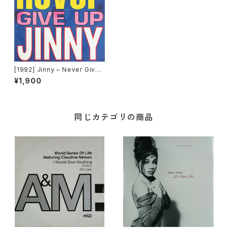
[1992] Jinny – Never Give
Up [Time][在庫B]
¥1,900
同じカテゴリの商品