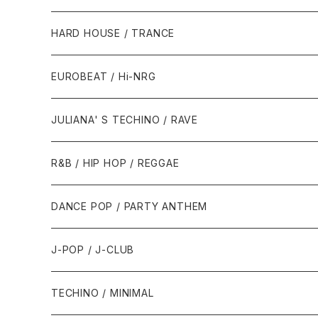
1980年代
HARD HOUSE / TRANCE
1987年・以前
1990年代
1990年代
EUROBEAT / Hi-NRG
1988年
1990年
1994年・以前
2000年代
2000年代
1980年代
JULIANA' S TECHINO / RAVE
1989年
1991年
1995年
2000年
2000年
1986年・以前
2010年代
1990年代
1990年代
R&B / HIP HOP / REGGAE
1992年
1996年
2001年
2001年
1987年
2010年
1990年
1990年
2000年代
2000年代
1980年代
DANCE POP / PARTY ANTHEM
1993年
1997年
2002年
2002年
1988年
2011年
1991年
1991年
2000年
1985年・以前
1990年代
1980年代
J-POP / J-CLUB
1994年
1998年
2003年
2003年
1989年
2012年
1992年
1992年
2001年
1986年
1990年
1988年・以前
2000年代
1990年代
1980年代
TECHINO / MINIMAL