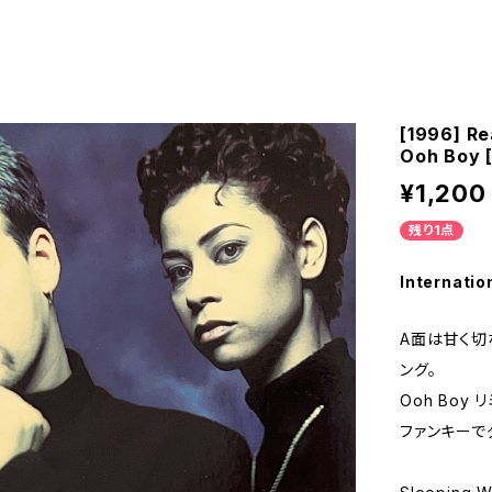
[1996] Re
Ooh Boy [
¥1,200
残り1点
Internatio
A面は甘く切
ング。
Ooh Boy 
ファンキーで