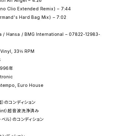
ith An Angel – 4:26
no Clio Extended Remix) – 7:44
rmand's Hard Bag Mix) – 7:02
ta / Hansa / BMG International – 07822-12983-
 Vinyl, 33⅓ RPM
S
 1996年
tronic
ntempo, Euro House
面）のコンディション
 Mint）超音波洗浄済み
ーベル）のコンディション