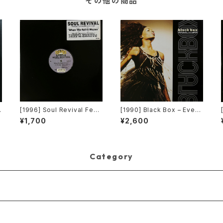
その他の商品
F
[1996] Soul Revival Feat
[1990] Black Box – Every
T
uring Capathia Jenkins –
body, Everybody [Decon
¥1,700
¥2,600
When The Spirit Moves
struction]
[Sub-Urban][2枚組]
Category