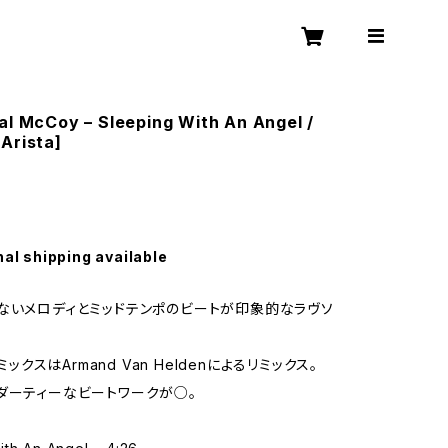
al McCoy – Sleeping With An Angel /
Arista]
nal shipping available
ないメロディとミッドテンポのビートが印象的なラヴソ
リミックスはArmand Van Heldenによるリミックス。
ダーティーなビートワークが○。