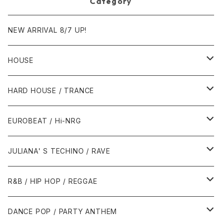
Category
NEW ARRIVAL 8/7 UP!
HOUSE
1980年代
HARD HOUSE / TRANCE
1987年・以前
1990年代
1990年代
EUROBEAT / Hi-NRG
1988年
1990年
1994年・以前
2000年代
2000年代
1980年代
JULIANA' S TECHINO / RAVE
1989年
1991年
1995年
2000年
2000年
1986年・以前
2010年代
1990年代
1990年代
R&B / HIP HOP / REGGAE
1992年
1996年
2001年
2001年
1987年
2010年
1990年
1990年
2000年代
2000年代
1980年代
DANCE POP / PARTY ANTHEM