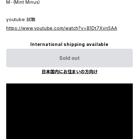
M-（Mint Minus）
youtube 試聴
https://www.youtube.com/watch?v=B1Dt7Xvn5AA
International shipping available
Sold out
日本国内にお住まいの方向け