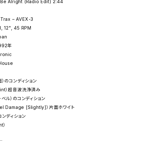
e Alright (Radio Edit) 2:44
 Trax – AVEX-3
l, 12", 45 RPM
pan
1992年
ronic
 House
面）のコンディション
 Mint）超音波洗浄済み
ーベル）のコンディション
bel Damage [Slightly]）片面ホワイト
コンディション
nt）