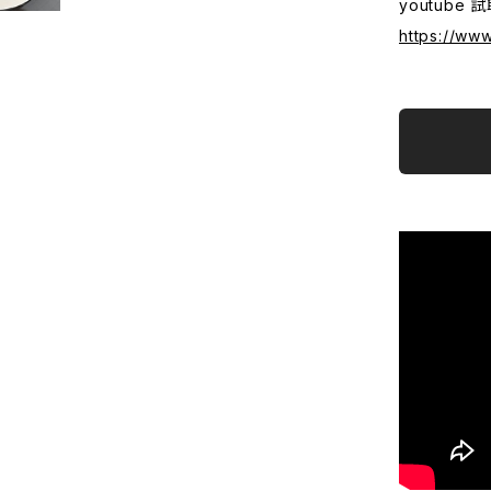
youtube 
https://w