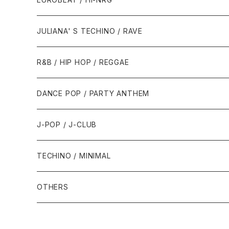
1988年
1990年
1994年・以前
2000年代
2000年代
1980年代
JULIANA' S TECHINO / RAVE
1989年
1991年
1995年
2000年
2000年
1986年・以前
2010年代
1990年代
1990年代
R&B / HIP HOP / REGGAE
1992年
1996年
2001年
2001年
1987年
2010年
1990年
1990年
2000年代
2000年代
1980年代
DANCE POP / PARTY ANTHEM
1993年
1997年
2002年
2002年
1988年
2011年
1991年
1991年
2000年
1985年・以前
1990年代
1980年代
J-POP / J-CLUB
1994年
1998年
2003年
2003年
1989年
2012年
1992年
1992年
2001年
1986年
1990年
1988年・以前
2000年代
1990年代
1980年代
TECHINO / MINIMAL
1995年
1999年
2004年
2004年
2013年
1993年 - 1999年
1993年
2002年・以降
1987年
1991年
1989年
2000年
1990年
2000年代
1990年代
OTHERS
1996年
2005年
2005年
2014年
1994年
1988年
1992年
2001年
1991年
2000年
1990年
2000年代
1980年代