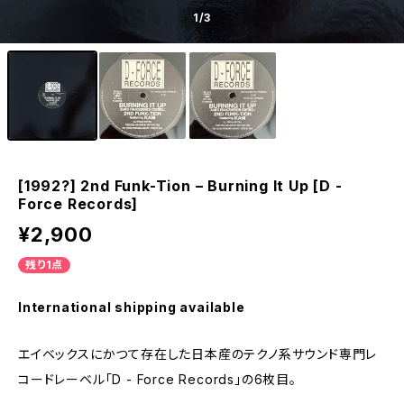
1
/3
[1992?] 2nd Funk-Tion – Burning It Up [D -
Force Records]
¥2,900
残り1点
International shipping available
エイベックスにかつて存在した日本産のテクノ系サウンド専門レ
コードレーベル「D - Force Records」の6枚目。