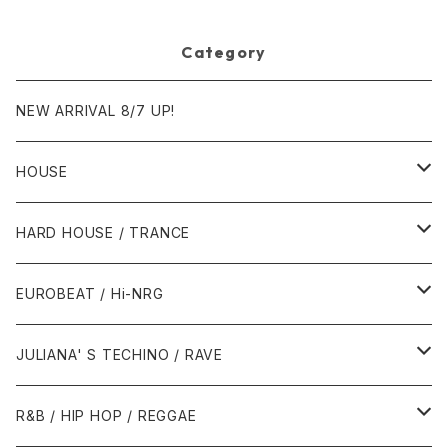
Category
NEW ARRIVAL 8/7 UP!
HOUSE
1980年代
HARD HOUSE / TRANCE
1987年・以前
1990年代
1990年代
EUROBEAT / Hi-NRG
1988年
1990年
1994年・以前
2000年代
2000年代
1980年代
JULIANA' S TECHINO / RAVE
1989年
1991年
1995年
2000年
2000年
1986年・以前
2010年代
1990年代
1990年代
R&B / HIP HOP / REGGAE