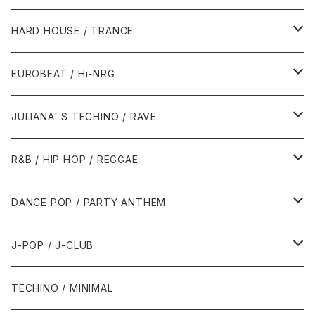
1980年代
HARD HOUSE / TRANCE
1987年・以前
1990年代
1990年代
EUROBEAT / Hi-NRG
1988年
1990年
1994年・以前
2000年代
2000年代
1980年代
JULIANA' S TECHINO / RAVE
1989年
1991年
1995年
2000年
2000年
1986年・以前
2010年代
1990年代
1990年代
R&B / HIP HOP / REGGAE
1992年
1996年
2001年
2001年
1987年
2010年
1990年
1990年
2000年代
2000年代
1980年代
DANCE POP / PARTY ANTHEM
1993年
1997年
2002年
2002年
1988年
2011年
1991年
1991年
2000年
1985年・以前
1990年代
1980年代
J-POP / J-CLUB
1994年
1998年
2003年
2003年
1989年
2012年
1992年
1992年
2001年
1986年
1990年
1988年・以前
2000年代
1990年代
1980年代
TECHINO / MINIMAL
1995年
1999年