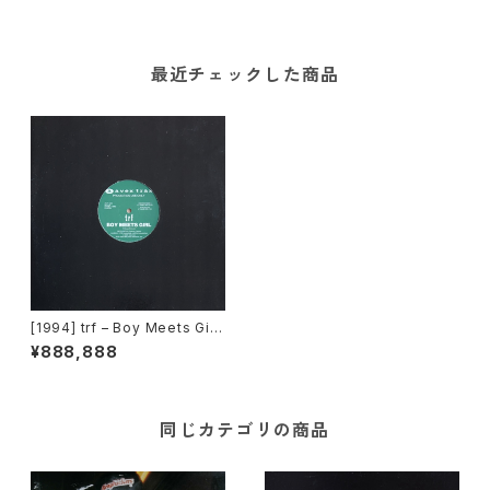
最近チェックした商品
[1994] trf – Boy Meets Girl
[Avex Trax][PROMO]
¥888,888
同じカテゴリの商品