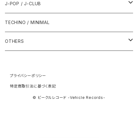
2011年
1991年
1991年
2000年
1985年・以前
1990年代
1980年代
J-POP / J-CLUB
1994年
1998年
2003年
2003年
1989年
2012年
1992年
1992年
2001年
1986年
1990年
1988年・以前
2000年代
1990年代
1980年代
TECHINO / MINIMAL
1995年
1999年
2004年
2004年
2013年
1993年 - 1999年
1993年
2002年・以降
1987年
1991年
1989年
2000年
1990年
2000年代
1990年代
OTHERS
1996年
2005年
2005年
2014年
1994年
1988年
1992年
2001年
1991年
2000年
1990年
2000年代
1980年代
1997年
2006年
2006年
2015年
1995年
1989年
1993年
2002年
1992年
プライバシーポリシー
2001年
1991年
2000年
1985年・以前
1990年代
特定商取引法に基づく表記
1998年
2007年
2007年
2016年
1996年 - 1999年
1994年
2003年
1993年
2002年
1992年
2001年
1986年
1990年
2000年代
© ビークルレコード -Vehicle Records-
1999年
2008年
2008年
2017年
1995年
2004年
1994年
2003年
1993年
2002年
1987年
1991年
2000年
2009年
2009年
2018年
1996年
2005年
1995年
2004年
1994年
2003年
1988年
1992年
2001年