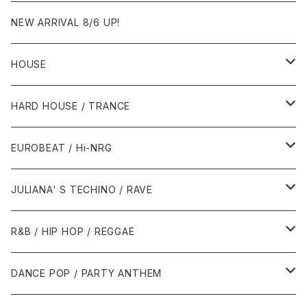
NEW ARRIVAL 8/6 UP!
HOUSE
1980年代
HARD HOUSE / TRANCE
1987年・以前
1990年代
1990年代
EUROBEAT / Hi-NRG
1988年
1990年
1994年・以前
2000年代
2000年代
1980年代
JULIANA' S TECHINO / RAVE
1989年
1991年
1995年
2000年
2000年
1986年・以前
2010年代
1990年代
1990年代
R&B / HIP HOP / REGGAE
1992年
1996年
2001年
2001年
1987年
2010年
1990年
1990年
2000年代
2000年代
1980年代
DANCE POP / PARTY ANTHEM
1993年
1997年
2002年
2002年
1988年