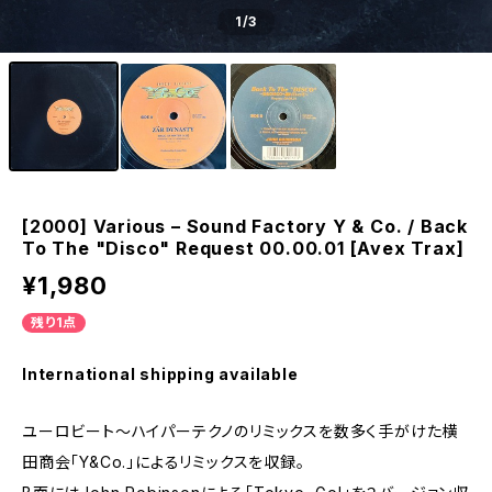
1
/3
[2000] Various – Sound Factory Y & Co. / Back
To The "Disco" Request 00.00.01 [Avex Trax]
¥1,980
残り1点
International shipping available
ユーロビート～ハイパーテクノのリミックスを数多く手がけた横
田商会「Y&Co.」によるリミックスを収録。