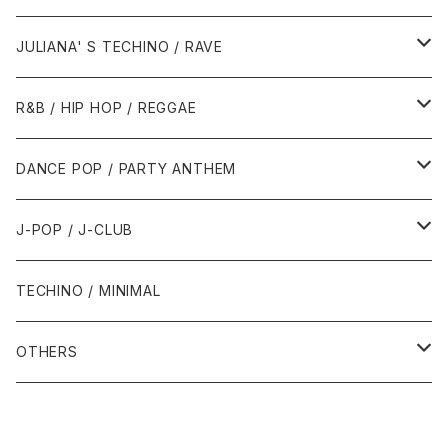
1988年
1990年
1994年・以前
2000年代
2000年代
1980年代
JULIANA' S TECHINO / RAVE
1989年
1991年
1995年
2000年
2000年
1986年・以前
2010年代
1990年代
1990年代
R&B / HIP HOP / REGGAE
1992年
1996年
2001年
2001年
1987年
2010年
1990年
1990年
2000年代
2000年代
1980年代
DANCE POP / PARTY ANTHEM
1993年
1997年
2002年
2002年
1988年
2011年
1991年
1991年
2000年
1985年・以前
1990年代
1980年代
J-POP / J-CLUB
1994年
1998年
2003年
2003年
1989年
2012年
1992年
1992年
2001年
1986年
1990年
1988年・以前
2000年代
1990年代
1980年代
TECHINO / MINIMAL
1995年
1999年
2004年
2004年
2013年
1993年 - 1999年
1993年
2002年・以降
1987年
1991年
1989年
2000年
1990年
2000年代
1990年代
OTHERS
1996年
2005年
2005年
2014年
1994年
1988年
1992年
2001年
1991年
2000年
1990年
2000年代
1980年代
1997年
2006年
2006年