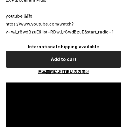
EX+（Excellent Plus）
youtube 試聴
https://www.youtube.com/watch?
v=wJ_r8wdBzuE&list=RDwJ_r8wdBzuE&start_radio=1
International shipping available
Add to cart
日本国内にお住まいの方向け