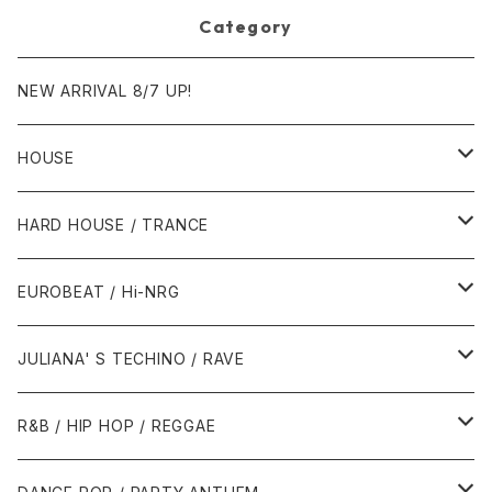
Category
NEW ARRIVAL 8/7 UP!
HOUSE
1980年代
HARD HOUSE / TRANCE
1987年・以前
1990年代
1990年代
EUROBEAT / Hi-NRG
1988年
1990年
1994年・以前
2000年代
2000年代
1980年代
JULIANA' S TECHINO / RAVE
1989年
1991年
1995年
2000年
2000年
1986年・以前
2010年代
1990年代
1990年代
R&B / HIP HOP / REGGAE
1992年
1996年
2001年
2001年
1987年
2010年
1990年
1990年
2000年代
2000年代
1980年代