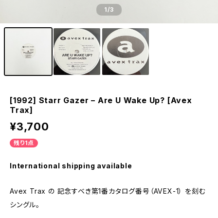
1
/3
[1992] Starr Gazer – Are U Wake Up? [Avex
Trax]
¥3,700
残り1点
International shipping available
Avex Trax の 記念すべき第1番カタログ番号（AVEX-1） を刻む
シングル。