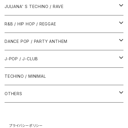
1988年
1990年
1994年・以前
2000年代
2000年代
1980年代
JULIANA' S TECHINO / RAVE
1989年
1991年
1995年
2000年
2000年
1986年・以前
2010年代
1990年代
1990年代
R&B / HIP HOP / REGGAE
1992年
1996年
2001年
2001年
1987年
2010年
1990年
1990年
2000年代
2000年代
1980年代
DANCE POP / PARTY ANTHEM
1993年
1997年
2002年
2002年
1988年
2011年
1991年
1991年
2000年
1985年・以前
1990年代
1980年代
J-POP / J-CLUB
1994年
1998年
2003年
2003年
1989年
2012年
1992年
1992年
2001年
1986年
1990年
1988年・以前
2000年代
1990年代
1980年代
TECHINO / MINIMAL
1995年
1999年
2004年
2004年
2013年
1993年 - 1999年
1993年
2002年・以降
1987年
1991年
1989年
2000年
1990年
2000年代
1990年代
OTHERS
1996年
2005年
2005年
2014年
1994年
1988年
1992年
2001年
1991年
2000年
1990年
2000年代
1980年代
1997年
2006年
2006年
2015年
1995年
1989年
1993年
2002年
1992年
プライバシーポリシー
2001年
1991年
2000年
1985年・以前