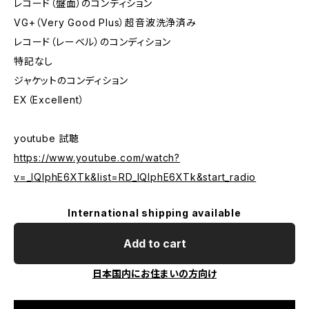
レコード（盤面）のコンディション
VG+（Very Good Plus）超音波洗浄済み
レコード（レーベル）のコンディション
特記なし
ジャケットのコンディション
EX（Excellent）
youtube 試聴
https://www.youtube.com/watch?
v=_lQIphE6XTk&list=RD_lQIphE6XTk&start_radio
International shipping available
Add to cart
日本国内にお住まいの方向け