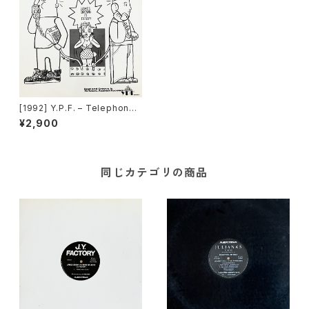
[1992] Y.P.F. – Telephone
Operator [Avex Trax][在庫
¥2,900
B]
同じカテゴリの商品