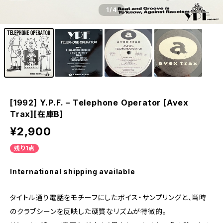
1
/4
[1992] Y.P.F. – Telephone Operator [Avex
Trax][在庫B]
¥2,900
残り1点
International shipping available
タイトル通り電話をモチーフにしたボイス・サンプリングと、当時
のクラブシーンを反映した硬質なリズムが特徴的。