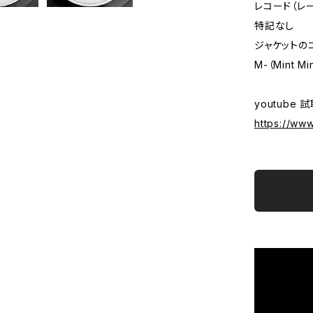
レコード（レ
特記なし
ジャケットの
M-（Mint Mi
youtube 
https://w