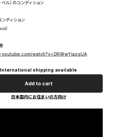
ーベル）のコンディション
コンディション
nus）
試聴
ww.youtube.com/watch?v=DRWwYjazgUA
International shipping available
Add to cart
日本国内にお住まいの方向け