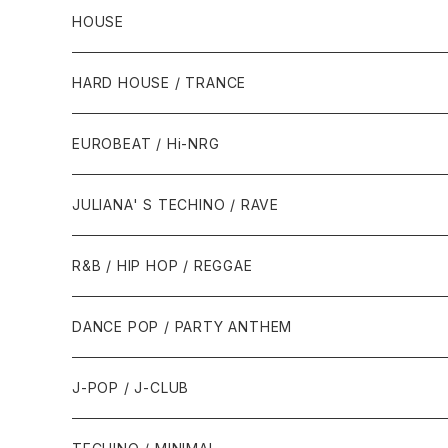
HOUSE
1980年代
HARD HOUSE / TRANCE
1987年・以前
1990年代
1990年代
EUROBEAT / Hi-NRG
1988年
1990年
1994年・以前
2000年代
2000年代
1980年代
JULIANA' S TECHINO / RAVE
1989年
1991年
1995年
2000年
2000年
1986年・以前
2010年代
1990年代
1990年代
R&B / HIP HOP / REGGAE
1992年
1996年
2001年
2001年
1987年
2010年
1990年
1990年
2000年代
2000年代
1980年代
DANCE POP / PARTY ANTHEM
1993年
1997年
2002年
2002年
1988年
2011年
1991年
1991年
2000年
1985年・以前
1990年代
1980年代
J-POP / J-CLUB
1994年
1998年
2003年
2003年
1989年
2012年
1992年
1992年
2001年
1986年
1990年
1988年・以前
2000年代
1990年代
1980年代