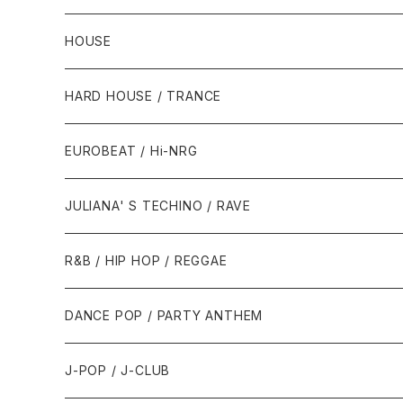
HOUSE
1980年代
HARD HOUSE / TRANCE
1987年・以前
1990年代
1990年代
EUROBEAT / Hi-NRG
1988年
1990年
1994年・以前
2000年代
2000年代
1980年代
JULIANA' S TECHINO / RAVE
1989年
1991年
1995年
2000年
2000年
1986年・以前
2010年代
1990年代
1990年代
R&B / HIP HOP / REGGAE
1992年
1996年
2001年
2001年
1987年
2010年
1990年
1990年
2000年代
2000年代
1980年代
DANCE POP / PARTY ANTHEM
1993年
1997年
2002年
2002年
1988年
2011年
1991年
1991年
2000年
1985年・以前
1990年代
1980年代
J-POP / J-CLUB