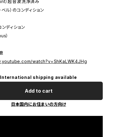
 Mint）超音波洗浄済み
ーベル）のコンディション
コンディション
nus）
試聴
ww.youtube.com/watch?v=ShKaLWK4JHg
International shipping available
Add to cart
日本国内にお住まいの方向け