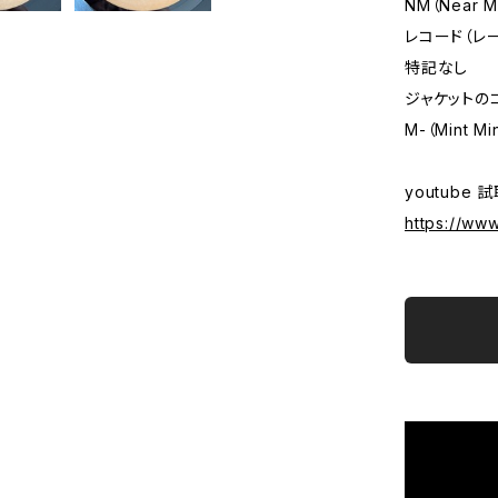
NM（Near
レコード（レ
特記なし
ジャケットの
M-（Mint Mi
youtube 
https://w