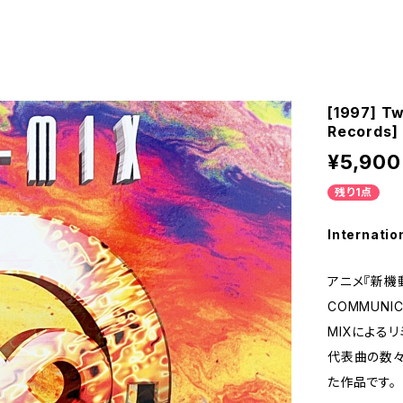
[1997] T
Records]
¥5,900
残り1点
Internatio
アニメ『新機
COMMUNIC
MIXによる
代表曲の数々
た作品です。