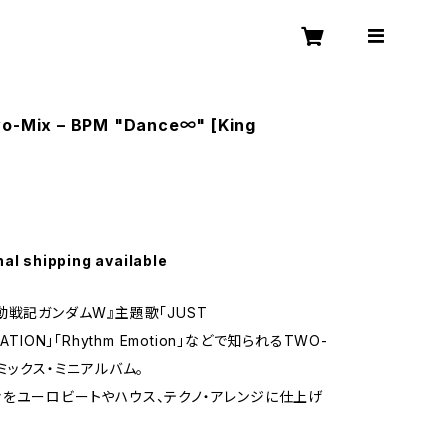
wo-Mix – BPM "Dance∞" [King
nal shipping available
動戦記ガンダムW』主題歌「JUST
ATION」「Rhythm Emotion」などで知られるTWO-
リミックス・ミニアルバム。
をユーロビートやハウス、テクノ・アレンジに仕上げ