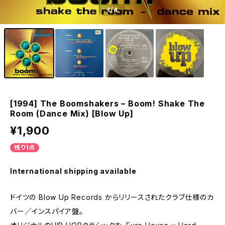
1
/4
[1994] The Boomshakers – Boom! Shake The
Room (Dance Mix) [Blow Up]
¥1,900
残り1点
International shipping available
ドイツの Blow Up Records からリリースされたクラブ仕様のカ
バー／インスパイア盤。