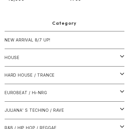
uction]
MO]
Category
NEW ARRIVAL 8/7 UP!
HOUSE
1980年代
HARD HOUSE / TRANCE
1987年・以前
1990年代
1990年代
EUROBEAT / Hi-NRG
1988年
1990年
1994年・以前
2000年代
2000年代
1980年代
JULIANA' S TECHINO / RAVE
1989年
1991年
1995年
2000年
2000年
1986年・以前
2010年代
1990年代
1990年代
R&B / HIP HOP / REGGAE