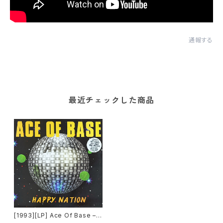
通報する
最近チェックした商品
[1993][LP] Ace Of Base –
Happy Nation [Metronom