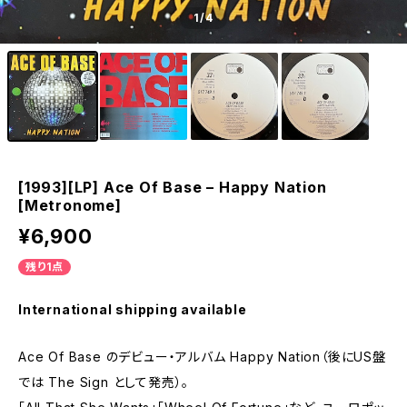
1
/4
[1993][LP] Ace Of Base – Happy Nation
[Metronome]
¥6,900
残り1点
International shipping available
Ace Of Base のデビュー・アルバム Happy Nation（後にUS盤
では The Sign として発売）。