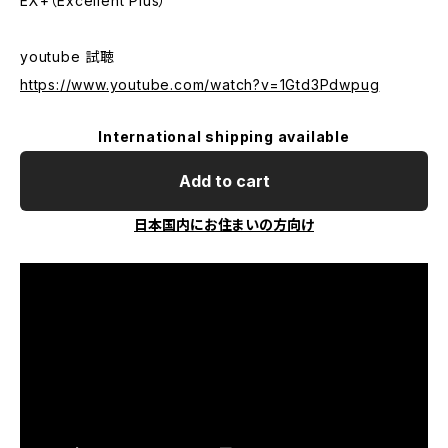
EX+（Excellent Plus）
youtube 試聴
https://www.youtube.com/watch?v=1Gtd3Pdwpug
International shipping available
Add to cart
日本国内にお住まいの方向け