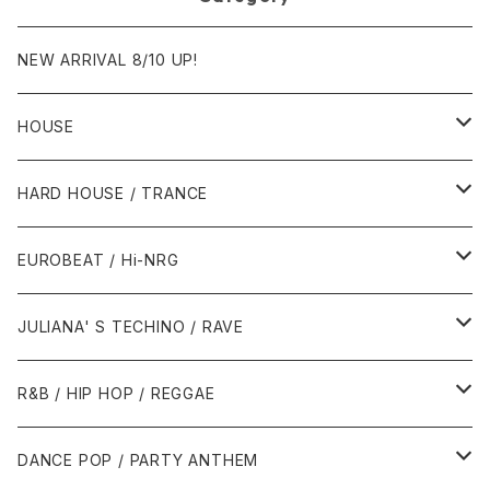
NEW ARRIVAL 8/10 UP!
HOUSE
1980年代
HARD HOUSE / TRANCE
1987年・以前
1990年代
1990年代
EUROBEAT / Hi-NRG
1988年
1990年
1994年・以前
2000年代
2000年代
1980年代
JULIANA' S TECHINO / RAVE
1989年
1991年
1995年
2000年
2000年
1986年・以前
2010年代
1990年代
1990年代
R&B / HIP HOP / REGGAE
1992年
1996年
2001年
2001年
1987年
2010年
1990年
1990年
2000年代
2000年代
1980年代
DANCE POP / PARTY ANTHEM