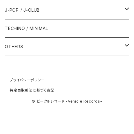
1993年
1997年
2002年
2002年
1988年
2011年
1991年
1991年
2000年
1985年・以前
1990年代
1980年代
J-POP / J-CLUB
1994年
1998年
2003年
2003年
1989年
2012年
1992年
1992年
2001年
1986年
1990年
1988年・以前
2000年代
1990年代
1980年代
TECHINO / MINIMAL
1995年
1999年
2004年
2004年
2013年
1993年 - 1999年
1993年
2002年・以降
1987年
1991年
1989年
2000年
1990年
2000年代
1990年代
OTHERS
1996年
2005年
2005年
2014年
1994年
1988年
1992年
2001年
1991年
2000年
1990年
2000年代
1980年代
1997年
2006年
2006年
2015年
1995年
1989年
1993年
2002年
1992年
プライバシーポリシー
2001年
1991年
2000年
1985年・以前
1990年代
特定商取引法に基づく表記
1998年
2007年
2007年
2016年
1996年 - 1999年
1994年
2003年
1993年
2002年
1992年
2001年
1986年
1990年
2000年代
© ビークルレコード -Vehicle Records-
1999年
2008年
2008年
2017年
1995年
2004年
1994年
2003年
1993年
2002年
1987年
1991年
2000年
2009年
2009年
2018年
1996年
2005年
1995年
2004年
1994年
2003年
1988年