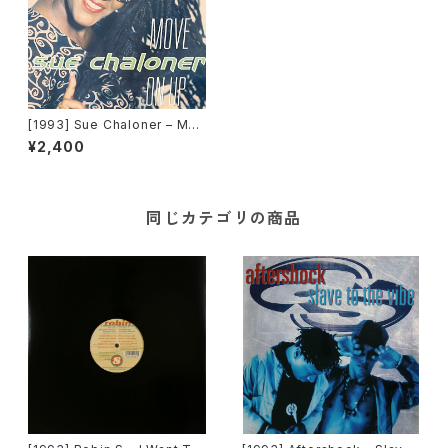
[1993] Sue Chaloner – Mov
e On Up [Pulse-8 Record
¥2,400
s]
同じカテゴリの商品