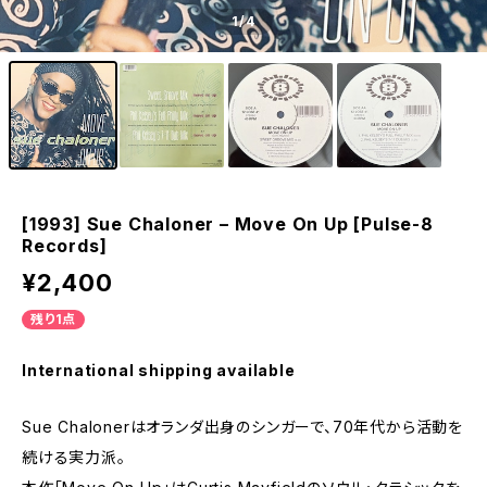
1
/4
[1993] Sue Chaloner – Move On Up [Pulse-8
Records]
¥2,400
残り1点
International shipping available
Sue Chalonerはオランダ出身のシンガーで、70年代から活動を
続ける実力派。